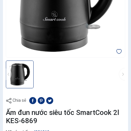
Chia sẻ
Ấm đun nước siêu tốc SmartCook 2l
KES-6869