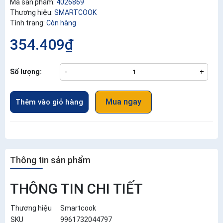
Mã sản phẩm:
4026869
Thương hiệu:
SMARTCOOK
Tình trạng:
Còn hàng
354.409₫
Số lượng:
-
+
Mua ngay
Thêm vào giỏ hàng
Thông tin sản phẩm
THÔNG TIN CHI TIẾT
Thương hiệu
Smartcook
SKU
9961732044797