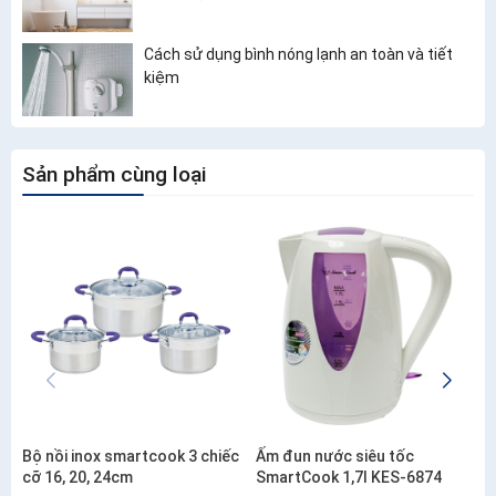
Cách sử dụng bình nóng lạnh an toàn và tiết
kiệm
Sản phẩm cùng loại
Bộ nồi inox smartcook 3 chiếc
Ấm đun nước siêu tốc
cỡ 16, 20, 24cm
SmartCook 1,7l KES-6874