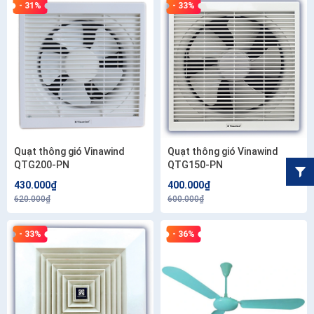
- 31%
- 33%
Quạt thông gió Vinawind
Quạt thông gió Vinawind
QTG200-PN
QTG150-PN
430.000₫
400.000₫
620.000₫
600.000₫
- 33%
- 36%