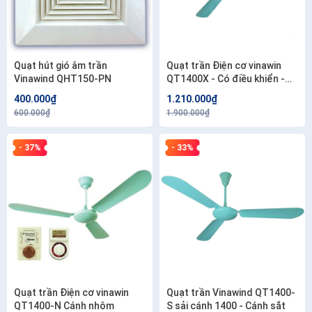
Quạt hút gió âm trần
Quạt trần Điện cơ vinawin
Vinawind QHT150-PN
QT1400X - Có điều khiển -
Cánh nhôm
400.000₫
1.210.000₫
600.000₫
1.900.000₫
- 37%
- 33%
Quạt trần Điện cơ vinawin
Quạt trần Vinawind QT1400-
QT1400-N Cánh nhôm
S sải cánh 1400 - Cánh sắt