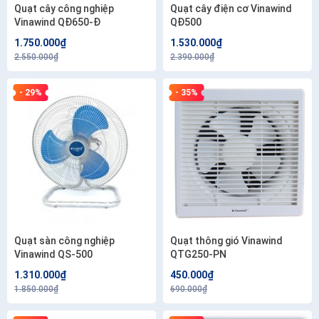
Quạt cây công nghiệp
Quạt cây điện cơ Vinawind
Vinawind QĐ650-Đ
QĐ500
1.750.000₫
1.530.000₫
2.550.000₫
2.390.000₫
- 29%
- 35%
Quạt sàn công nghiệp
Quạt thông gió Vinawind
Vinawind QS-500
QTG250-PN
1.310.000₫
450.000₫
1.850.000₫
690.000₫