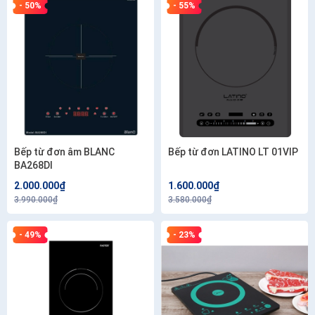
- 50%
- 55%
Bếp từ đơn âm BLANC
Bếp từ đơn LATINO LT 01VIP
BA268DI
2.000.000₫
1.600.000₫
3.990.000₫
3.580.000₫
- 49%
- 23%