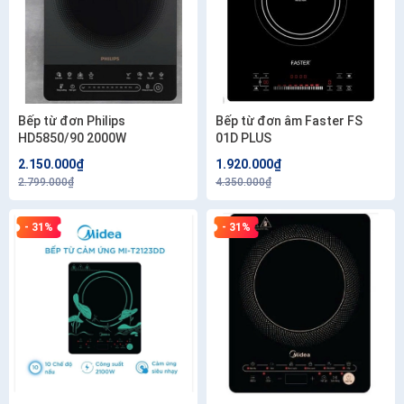
Bếp từ đơn Philips
Bếp từ đơn âm Faster FS
HD5850/90 2000W
01D PLUS
2.150.000₫
1.920.000₫
2.799.000₫
4.350.000₫
- 31%
- 31%