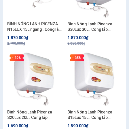
BÌNH NÓNG LẠNH PICENZA
Bình Nóng Lạnh Picenza
N15LUX 15L ngang . Công lắp
S30Lux 30L . Công lắp
200.000đ/bình
200.000đ/bình
1.870.000₫
1.870.000₫
2.790.000₫
3.050.000₫
- 39%
- 35%
Bình Nóng Lạnh Picenza
Bình Nóng Lạnh Picenza
S20Lux 20L . Công lắp
S15Lux 15L . Công lắp
200.000đ/bình
200.000đ/bình
1.690.000₫
1.590.000₫