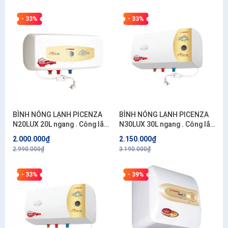
- 33%
- 33%
BÌNH NÓNG LẠNH PICENZA
BÌNH NÓNG LẠNH PICENZA
N20LUX 20L ngang . Công lắp
N30LUX 30L ngang . Công lắp
200.000đ/bình
200.000đ/bình
2.000.000₫
2.150.000₫
2.990.000₫
3.190.000₫
- 33%
- 39%