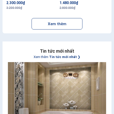
Công lắp 200.000đ/bình
2.300.000₫
1.480.000₫
3.200.000₫
2.800.000₫
Xem thêm
Tin tức mới nhất
Xem thêm
Tin tức mới nhất
❯