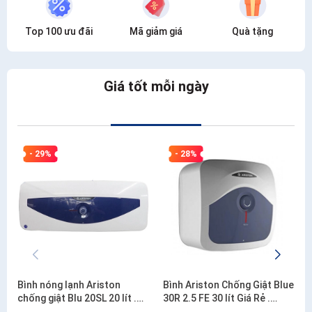
Top 100 ưu đãi
Mã giảm giá
Quà tặng
Giá tốt mỗi ngày
- 29%
- 28%
Bình nóng lạnh Ariston
Bình Ariston Chống Giật Blue
chống giật Blu 20SL 20 lít .
30R 2.5 FE 30 lít Giá Rẻ .
Công lắp 200.000đ/bình
Công lắp 200.000đ/bình