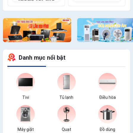
Danh mục nổi bật
Tivi
Tủ lạnh
Điều hòa
Máy giặt
Quạt
Đồ dùng