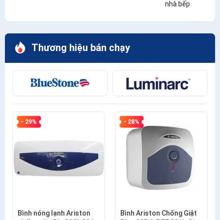
nhà bếp
Thương hiệu bán chạy
- 29%
- 28%
Bình nóng lạnh Ariston
Bình Ariston Chống Giật