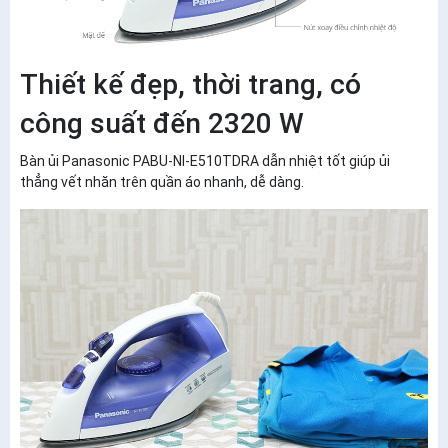
Thiết kế đẹp, thời trang, có
công suất đến 2320 W
Bàn ủi Panasonic PABU-NI-E510TDRA dẫn nhiệt tốt giúp ủi
thẳng vết nhăn trên quần áo nhanh, dễ dàng.