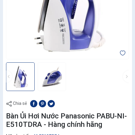
Chia sẻ
Bàn Ủi Hơi Nước Panasonic PABU-NI-
E510TDRA - Hàng chính hãng