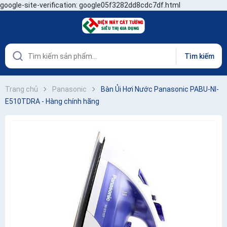
google-site-verification: google05f3282dd8cdc7df.html
Tìm kiếm
Trang chủ
Panasonic
Bàn Ủi Hơi Nước Panasonic PABU-NI-
E510TDRA - Hàng chính hãng