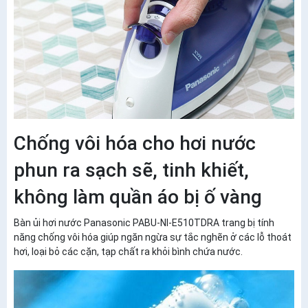
Chống vôi hóa cho hơi nước
phun ra sạch sẽ, tinh khiết,
không làm quần áo bị ố vàng
Bàn ủi hơi nước Panasonic PABU-NI-E510TDRA trang bị tính
năng chống vôi hóa giúp ngăn ngừa sự tắc nghẽn ở các lỗ thoát
hơi, loại bỏ các cặn, tạp chất ra khỏi bình chứa nước.