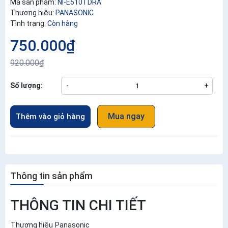
Mã sản phẩm:
NI-E510TDRA
Thương hiệu:
PANASONIC
Tình trạng:
Còn hàng
750.000₫
920.000₫
Số lượng:
-
+
Mua ngay
Thêm vào giỏ hàng
Thông tin sản phẩm
THÔNG TIN CHI TIẾT
Thương hiệu
Panasonic