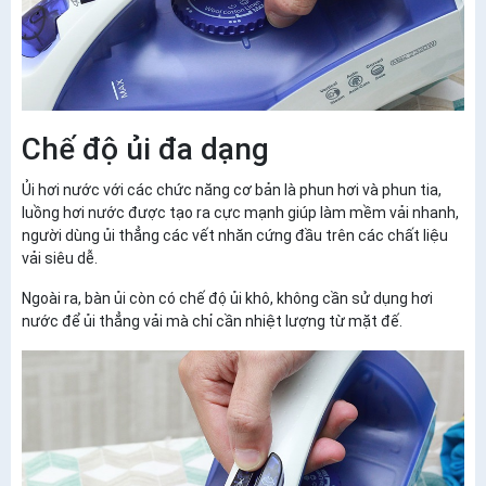
Chế độ ủi đa dạng
Ủi hơi nước với các chức năng cơ bản là phun hơi và phun tia,
luồng hơi nước được tạo ra cực mạnh giúp làm mềm vải nhanh,
người dùng ủi thẳng các vết nhăn cứng đầu trên các chất liệu
vải siêu dễ.
Ngoài ra, bàn ủi còn có chế độ ủi khô, không cần sử dụng hơi
nước để ủi thẳng vải mà chỉ cần nhiệt lượng từ mặt đế.