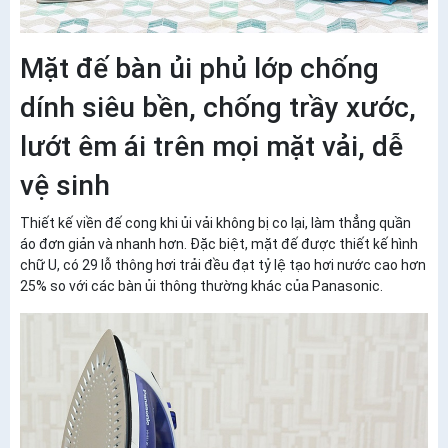
Mặt đế bàn ủi phủ lớp chống
dính siêu bền, chống trầy xước,
lướt êm ái trên mọi mặt vải, dễ
vệ sinh
Thiết kế viền đế cong khi ủi vải không bị co lại, làm thẳng quần
áo đơn giản và nhanh hơn. Đặc biệt, mặt đế được thiết kế hình
chữ U, có 29 lỗ thông hơi trải đều đạt tỷ lệ tạo hơi nước cao hơn
25% so với các bàn ủi thông thường khác của Panasonic.