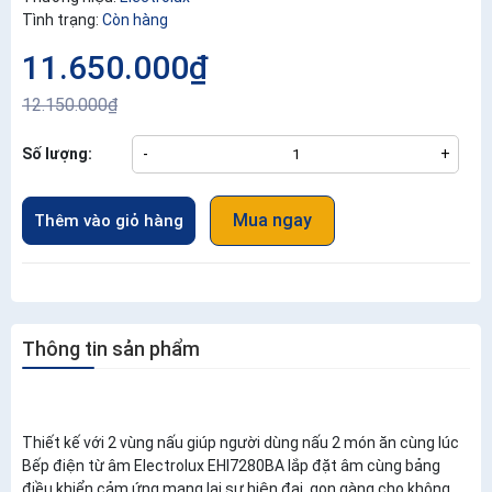
Tình trạng:
Còn hàng
11.650.000₫
12.150.000₫
Số lượng:
-
+
Mua ngay
Thêm vào giỏ hàng
Thông tin sản phẩm
Thiết kế với 2 vùng nấu giúp người dùng nấu 2 món ăn cùng lúc
Bếp điện từ âm Electrolux EHI7280BA lắp đặt âm cùng bảng
điều khiển cảm ứng mang lại sự hiện đại, gọn gàng cho không