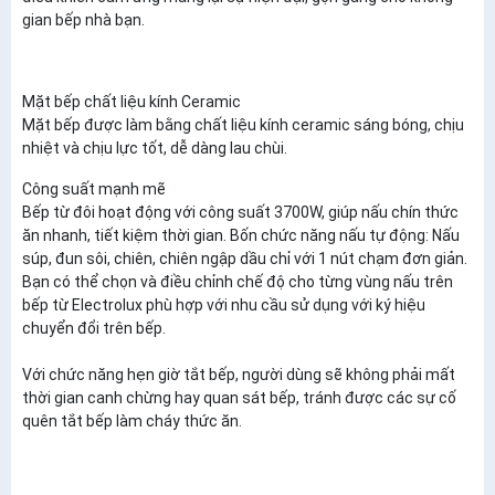
gian bếp nhà bạn.
Mặt bếp chất liệu kính Ceramic
Mặt bếp được làm bằng chất liệu kính ceramic sáng bóng, chịu
nhiệt và chịu lực tốt, dễ dàng lau chùi.
Công suất mạnh mẽ
Bếp từ đôi hoạt động với công suất 3700W, giúp nấu chín thức
ăn nhanh, tiết kiệm thời gian. Bốn chức năng nấu tự động: Nấu
súp, đun sôi, chiên, chiên ngập dầu chỉ với 1 nút chạm đơn giản.
Bạn có thể chọn và điều chỉnh chế độ cho từng vùng nấu trên
bếp từ Electrolux phù hợp với nhu cầu sử dụng với ký hiệu
chuyển đổi trên bếp.
Với chức năng hẹn giờ tắt bếp, người dùng sẽ không phải mất
thời gian canh chừng hay quan sát bếp, tránh được các sự cố
quên tắt bếp làm cháy thức ăn.