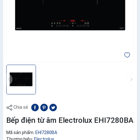
Chia sẻ
Bếp điện từ âm Electrolux EHI7280BA
Mã sản phẩm:
EHI7280BA
Thương hiệu:
Electrolux