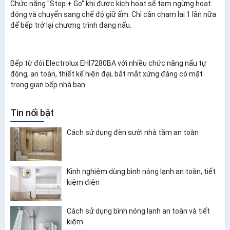
Chức năng "Stop + Go" khi được kích hoạt sẽ tạm ngừng hoạt
động và chuyển sang chế độ giữ ấm. Chỉ cần chạm lại 1 lần nữa
để bếp trở lại chương trình đang nấu.
Bếp từ đôi Electrolux EHI7280BA với nhiều chức năng nấu tự
động, an toàn, thiết kế hiện đại, bắt mắt xứng đáng có mặt
trong gian bếp nhà bạn.
Tin nổi bật
Cách sử dụng đèn sưởi nhà tắm an toàn
Kinh nghiệm dùng bình nóng lạnh an toàn, tiết
kiệm điện
Cách sử dụng bình nóng lạnh an toàn và tiết
kiệm