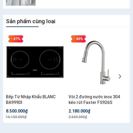
Sản phẩm cùng loại
- 47%
- 40%
Bếp Từ Nhập Khẩu BLANC
Vòi 2 đường nước inox 304
BA999DI
kéo rút Faster FS926S
8.500.000₫
2.180.000₫
16.150.000₫
3.650.000₫