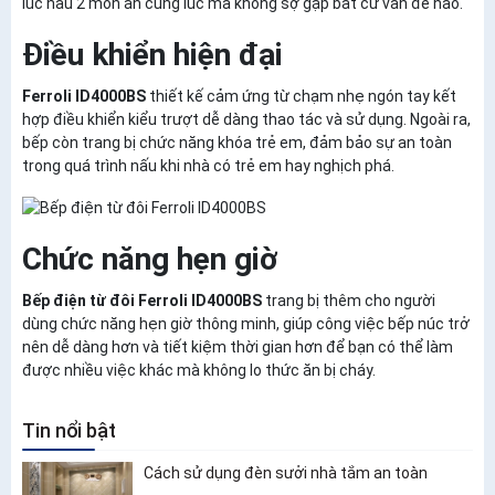
lúc nấu 2 món ăn cùng lúc mà không sợ gặp bất cứ vấn đề nào.
Điều khiển hiện đại
Ferroli ID4000BS
thiết kế cảm ứng từ chạm nhẹ ngón tay kết
hợp điều khiển kiểu trượt dễ dàng thao tác và sử dụng. Ngoài ra,
bếp còn trang bị chức năng khóa trẻ em, đảm bảo sự an toàn
trong quá trình nấu khi nhà có trẻ em hay nghịch phá.
Chức năng hẹn giờ
Bếp điện từ đôi Ferroli ID4000BS
trang bị thêm cho người
dùng chức năng hẹn giờ thông minh, giúp công việc bếp núc trở
nên dễ dàng hơn và tiết kiệm thời gian hơn để bạn có thể làm
được nhiều việc khác mà không lo thức ăn bị cháy.
Tin nổi bật
Cách sử dụng đèn sưởi nhà tắm an toàn