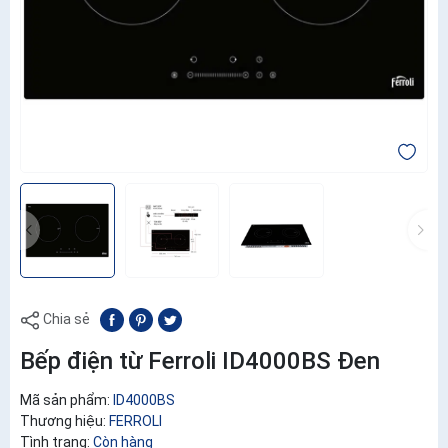
Chia sẻ
Bếp điện từ Ferroli ID4000BS Đen
Mã sản phẩm:
ID4000BS
Thương hiệu:
FERROLI
Tình trạng:
Còn hàng