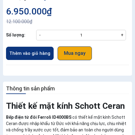
6.950.000₫
12.100.000₫
Số lượng:
-
+
Mua ngay
Thêm vào giỏ hàng
Thông tin sản phẩm
Thiết kế mặt kính Schott Ceran
Bếp điện từ đôi Ferroli ID4000BS
có thiết kế mặt kính Schott
Ceran được nhập khẩu từ Đức với khả năng chịu lực, chịu nhiệt
và chống trầy xước cực tốt, đảm bảo an toàn cho người dùng