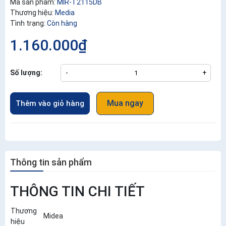
Mã sản phẩm:
MIR-T2115DB
Thương hiệu:
Media
Tình trạng:
Còn hàng
1.160.000₫
Số lượng:
-
+
Mua ngay
Thêm vào giỏ hàng
Thông tin sản phẩm
THÔNG TIN CHI TIẾT
Thương
Midea
hiệu