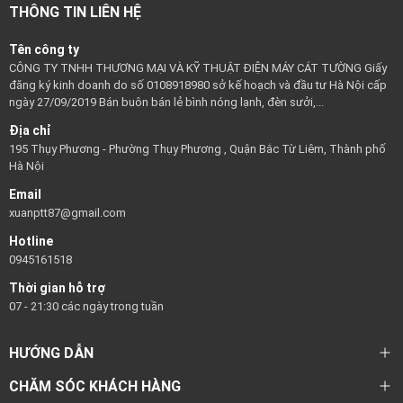
THÔNG TIN LIÊN HỆ
Tên công ty
CÔNG TY TNHH THƯƠNG MẠI VÀ KỸ THUẬT ĐIỆN MÁY CÁT TƯỜNG Giấy
đăng ký kinh doanh do số 0108918980 sở kế hoạch và đầu tư Hà Nội cấp
ngày 27/09/2019 Bán buôn bán lẻ bình nóng lạnh, đèn sưởi,...
Địa chỉ
195 Thụy Phương - Phường Thụy Phương , Quận Bắc Từ Liêm, Thành phố
Hà Nội
Email
xuanptt87@gmail.com
Hotline
0945161518
Thời gian hỗ trợ
07 - 21:30 các ngày trong tuần
HƯỚNG DẪN
CHĂM SÓC KHÁCH HÀNG