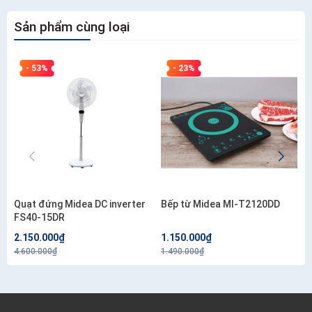
Sản phẩm cùng loại
- 53%
- 23%
Quạt đứng Midea DC inverter
Bếp từ Midea MI-T2120DD
FS40-15DR
2.150.000₫
1.150.000₫
4.600.000₫
1.490.000₫