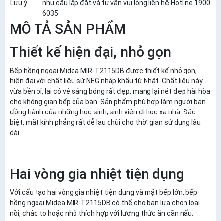
Lưu ý
nhu cầu lắp đặt và tư vấn vui lòng liên hệ Hotline 1900
6035
MÔ TẢ SẢN PHẨM
Thiết kế hiện đại, nhỏ gọn
Bếp hồng ngoại Midea MIR-T2115DB được thiết kế nhỏ gọn,
hiện đại với chất liệu sứ NEG nhập khẩu từ Nhật. Chất liệu này
vừa bền bỉ, lại có vẻ sáng bóng rất đẹp, mang lại nét đẹp hài hòa
cho không gian bếp của bạn. Sản phẩm phù hợp làm người bạn
đồng hành của những học sinh, sinh viên đi học xa nhà. Đặc
biệt, mặt kính phẳng rất dễ lau chùi cho thời gian sử dụng lâu
dài.
Hai vòng gia nhiệt tiện dụng
Với cấu tạo hai vòng gia nhiệt tiện dụng và mặt bếp lớn, bếp
hồng ngoại Midea MIR-T2115DB có thể cho bạn lựa chọn loại
nồi, chảo to hoặc nhỏ thích hợp với lượng thức ăn cần nấu.