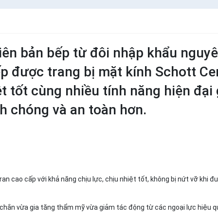
hiên bản bếp từ đôi nhập khẩu nguy
ếp được trang bị mặt kính Schott Ce
t tốt cùng nhiều tính năng hiện đại
nh chóng và an toàn hơn.
n cao cấp với khả năng chịu lực, chịu nhiệt tốt, không bị nứt vỡ khi đ
chắn vừa gia tăng thẩm mỹ vừa giảm tác động từ các ngoại lực hiệu q