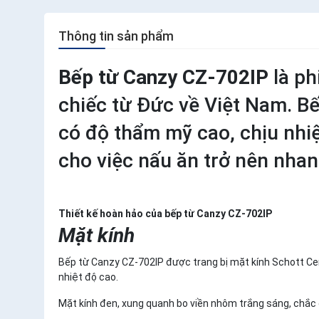
Thông tin sản phẩm
Bếp từ Canzy CZ-702IP
là p
chiếc từ Đức về Việt Nam. B
có độ thẩm mỹ cao, chịu nhiệ
cho việc nấu ăn trở nên nha
Thiết kế hoàn hảo của bếp từ Canzy CZ-702IP
Mặt kính
Bếp từ Canzy CZ-702IP được trang bị mặt kính Schott Cera
nhiệt độ cao.
Mặt kính đen, xung quanh bo viền nhôm trắng sáng, chắc 