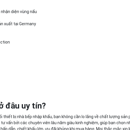
ự nhận diện vùng nấu
ản xuất tại Germany
ection
 đâu uy tín?
 thiết bị nhà bếp nhập khẩu, bạn không cần lo lắng về chất lượng sản 
tư vấn bởi các chuyên viên lâu năm giàu kinh nghiệm, giúp bạn chọn 
ấp dẫn, chiết khấu lớn, ưu đãi khủng khi mua hàng. Mọi thắc mắc xin l