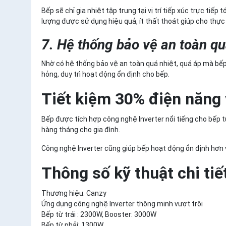
Bếp sẽ chỉ gia nhiệt tập trung tại vị trí tiếp xúc trực tiế
lượng được sử dụng hiệu quả, ít thất thoát giúp cho thự
7. Hệ thống bảo vệ an toàn qu
Nhờ có hệ thống bảo vệ an toàn quá nhiệt, quá áp mà bếp
hỏng, duy trì hoạt động ổn định cho bếp.
Tiết kiệm 30% điện năng 
Bếp được tích hợp công nghệ Inverter nổi tiếng cho bếp t
hàng tháng cho gia đình.
Công nghệ Inverter cũng giúp bếp hoạt động ổn định hơn 
Thông số kỹ thuật chi ti
Thương hiệu: Canzy
Ứng dụng công nghệ Inverter thông minh vượt trôi
Bếp từ trái : 2300W, Booster: 3000W
Bếp từ phải: 1300W,