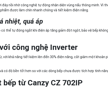
p tới đáy nồi nhờ công nghệ tự động nhận diện vùng nấu thông minh. Vì th
c phẩm được làm chín nhanh chóng và tiết kiệm điện năng.
á nhiệt, quá áp
 có thể tự động ngắt khi điện áp tăng giảm đột ngột, bảo vệ bếp không
với công nghệ Inverter
ừ, với khả năng tiết kiệm lên đến 30% điện năng, cắt giảm một khoản p
và có độ bền tốt hơn so với các dòng bếp chưa được tích hợp tính năn
ết bếp từ Canzy CZ 702IP