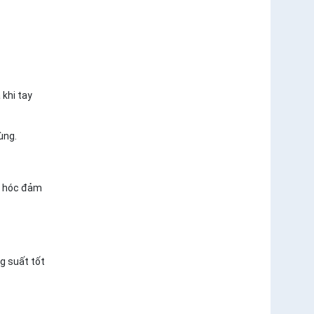
khi tay
ùng.
ng hóc đảm
g suất tốt