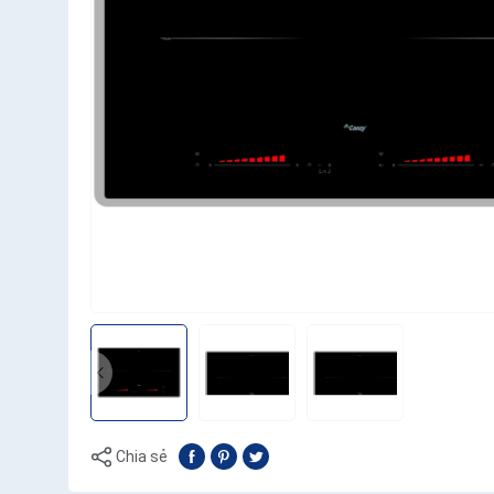
Chia sẻ