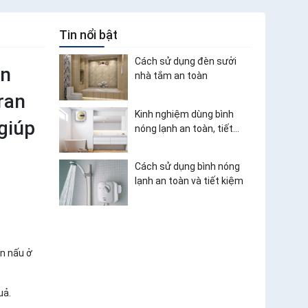
Tin nổi bật
Cách sử dụng đèn sưởi
ên
nhà tắm an toàn
ran
Kinh nghiệm dùng bình
 giúp
nóng lạnh an toàn, tiết
kiệm điện
Cách sử dụng bình nóng
lạnh an toàn và tiết kiệm
un nấu ở
uả.