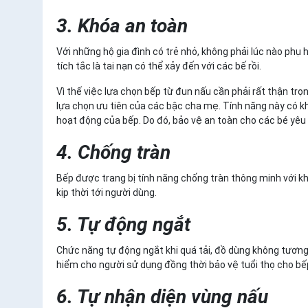
3. Khóa an toàn
Với những hộ gia đình có trẻ nhỏ, không phải lúc nào phụ 
tích tắc là tai nạn có thể xảy đến với các bế rồi.
Vì thế việc lựa chọn bếp từ đun nấu cần phải rất thận tr
lựa chọn ưu tiên của các bậc cha mẹ. Tính năng này có k
hoạt động của bếp. Do đó, bảo vệ an toàn cho các bé yêu 
4. Chống tràn
Bếp được trang bị tính năng chống tràn thông minh với kh
kịp thời tới người dùng.
5. Tự động ngắt
Chức năng tự động ngắt khi quá tải, đồ dùng không tương 
hiểm cho người sử dụng đồng thời bảo vệ tuổi thọ cho bế
6. Tự nhận diện vùng nấu