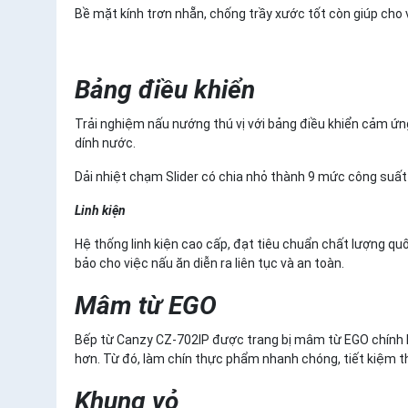
Bề mặt kính trơn nhẵn, chống trầy xước tốt còn giúp cho 
Bảng điều khiển
Trải nghiệm nấu nướng thú vị với bảng điều khiển cảm ứ
dính nước.
Dải nhiệt chạm Slider có chia nhỏ thành 9 mức công suất
Linh kiện
Hệ thống linh kiện cao cấp, đạt tiêu chuẩn chất lượng q
bảo cho việc nấu ăn diễn ra liên tục và an toàn.
Mâm từ EGO
Bếp từ Canzy CZ-702IP được trang bị mâm từ EGO chính hã
hơn. Từ đó, làm chín thực phẩm nhanh chóng, tiết kiệm th
Khung vỏ