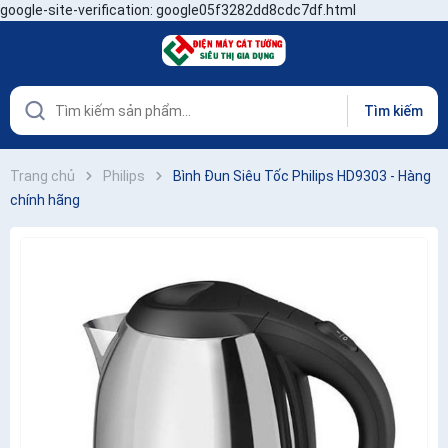
google-site-verification: google05f3282dd8cdc7df.html
Tìm kiếm
Trang chủ
Philips
Bình Đun Siêu Tốc Philips HD9303 - Hàng
chính hãng