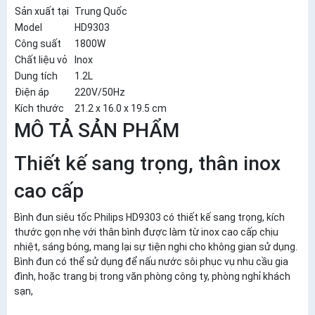
Sản xuất tại
Trung Quốc
Model
HD9303
Công suất
1800W
Chất liệu vỏ
Inox
Dung tích
1.2L
Điện áp
220V/50Hz
Kích thước
21.2 x 16.0 x 19.5 cm
MÔ TẢ SẢN PHẨM
Thiết kế sang trọng, thân inox
cao cấp
Bình đun siêu tốc Philips HD9303 có thiết kế sang trọng, kích
thước gọn nhẹ với thân bình được làm từ inox cao cấp chịu
nhiệt, sáng bóng, mang lại sự tiện nghi cho không gian sử dụng.
Bình đun có thể sử dụng để nấu nước sôi phục vụ nhu cầu gia
đình, hoặc trang bị trong văn phòng công ty, phòng nghỉ khách
sạn,