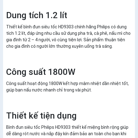
Dung tích 1.2 lít
Thiết kế bình đun siêu tốc HD9303 chính hãng Philips có dung
tích 1.2 lít, đáp ứng nhu cầu sử dụng pha trà, cà phê, nấu mì cho
gia đình từ 2 – 4 người, vô cùng tiện lợi. Sản phẩm thuận tiện
cho gia đình có người lớn thường xuyên uống trà sáng.
Công suất 1800W
Công suất hoạt động 1800W kết hợp mâm nhiệt dần nhiệt tốt,
giúp bạn nấu nước nhanh chỉ trong vài phút.
Thiết kế tiện dụng
Bình đun siêu tốc Philips HD9303 thiết kế miệng bình rộng giúp
dễ dàng rót nước và nắp đậy kín đảm bảo an toàn cho bạn khi