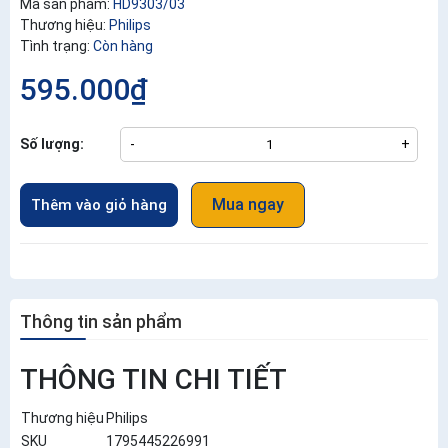
Mã sản phẩm:
HD9303/03
Thương hiệu:
Philips
Tình trạng:
Còn hàng
595.000₫
Số lượng:
-
+
Mua ngay
Thêm vào giỏ hàng
Thông tin sản phẩm
THÔNG TIN CHI TIẾT
Thương hiệu
Philips
SKU
1795445226991