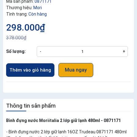
Mã sản phẩm:
0871171
Thương hiệu:
Mori
Tình trạng:
Còn hàng
298.000₫
378.000₫
Số lượng:
-
+
Mua ngay
Thêm vào giỏ hàng
Thông tin sản phẩm
Bình đựng nước Moriitalia 2 lớp giữ lạnh 480ml - 0871171
- Bình đựng nước 2 lớp giữ lạnh 16OZ Trudeau 0871171 480ml