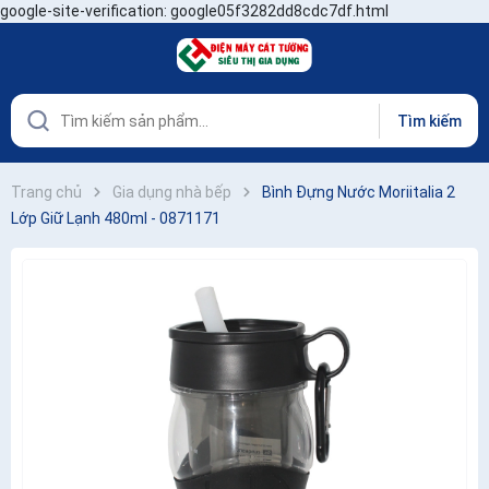
google-site-verification: google05f3282dd8cdc7df.html
Tìm kiếm
Trang chủ
Gia dụng nhà bếp
Bình Đựng Nước Moriitalia 2
Lớp Giữ Lạnh 480ml - 0871171