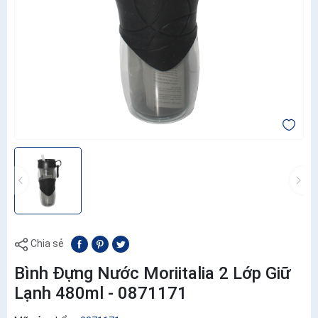
Chia sẻ
Bình Đựng Nước Moriitalia 2 Lớp Giữ
Lạnh 480ml - 0871171