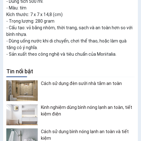
- Dung tích 500 ml.
- Màu: tím
Kích thước: 7 x 7 x 14,8 (cm)
- Trọng lượng: 280 gram
- Cấu tạo: vỏ bằng nhôm, thời trang, sạch và an toàn hơn so với
bình nhựa.
- Dùng uống nước khi di chuyển, chơi thể thao, hoặc làm quà
tặng có ý nghĩa.
- Sản xuất theo công nghệ và tiêu chuẩn của Moriitalia.
Tin nổi bật
Cách sử dụng đèn sưởi nhà tắm an toàn
Kinh nghiệm dùng bình nóng lạnh an toàn, tiết
kiệm điện
Cách sử dụng bình nóng lạnh an toàn và tiết
kiệm