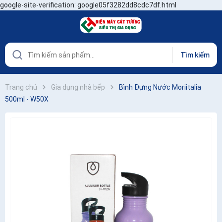
google-site-verification: google05f3282dd8cdc7df.html
Tìm kiếm
Trang chủ
Gia dụng nhà bếp
Bình Đựng Nước Moriitalia
500ml - W50X