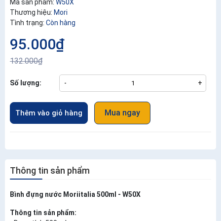
Mã sản phẩm:
W50X
Thương hiệu:
Mori
Tình trạng:
Còn hàng
95.000₫
132.000₫
Số lượng:
-
+
Mua ngay
Thêm vào giỏ hàng
Thông tin sản phẩm
Bình đựng nước Moriitalia 500ml - W50X
Thông tin sản phẩm: