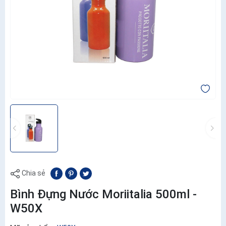
Chia sẻ
Bình Đựng Nước Moriitalia 500ml -
W50X