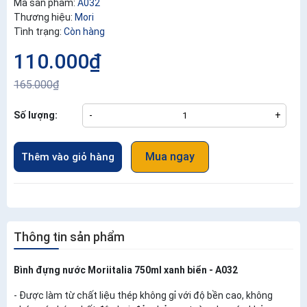
Mã sản phẩm:
A032
Thương hiệu:
Mori
Tình trạng:
Còn hàng
110.000₫
165.000₫
Số lượng:
-
+
Mua ngay
Thêm vào giỏ hàng
Thông tin sản phẩm
Bình đựng nước Moriitalia 750ml xanh biển - A032
- Được làm từ chất liệu thép không gỉ với độ bền cao, không