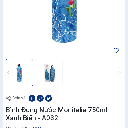
Chia sẻ
Bình Đựng Nước Moriitalia 750ml
Xanh Biển - A032