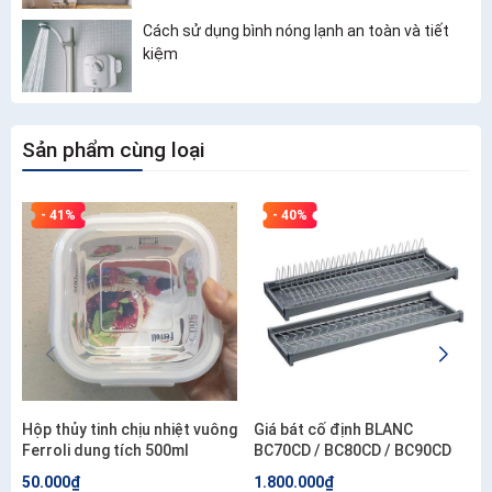
Cách sử dụng bình nóng lạnh an toàn và tiết
kiệm
Sản phẩm cùng loại
- 41%
- 40%
Hộp thủy tinh chịu nhiệt vuông
Giá bát cố định BLANC
Ferroli dung tích 500ml
BC70CD / BC80CD / BC90CD
50.000₫
1.800.000₫