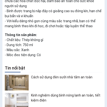
chứa các hóa chất độc hại, đảm bảo an toàn cho sức khỏe
người sử dụng
- Bình được trang bị nắp đậy có gioăng cao su đóng kín, hạn chế
bụi bẩn và vi khuẩn
- Với kiểu dáng nhỏ gọn cùng màu sắc trang nhã, bạn có thể
mang bình theo khi đi học, đi chơi hoặc tập luyện thể thao
Thông tin sản phẩm:
- Chất liệu: Thép không gỉ
- Dung tích: 750 ml
- Màu sắc: Xanh
- Móc đeo tiện dụng: Có
Tin nổi bật
Cách sử dụng đèn sưởi nhà tắm an toàn
Kinh nghiệm dùng bình nóng lạnh an toàn, tiết
kiệm điện