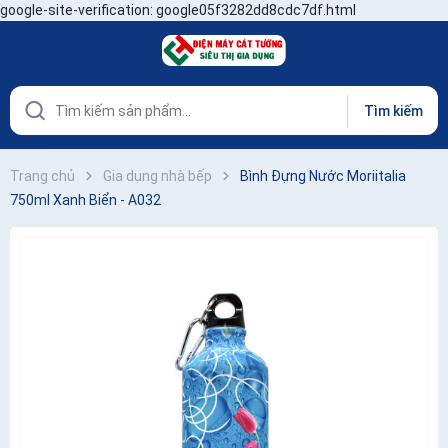
google-site-verification: google05f3282dd8cdc7df.html
Tìm kiếm
Trang chủ
Gia dụng nhà bếp
Bình Đựng Nước Moriitalia
750ml Xanh Biển - A032