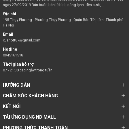
ngày 27/09/2019 Bán buôn bán lẻ bình nóng lạnh, đèn sưởi,...
Địa chỉ
195 Thụy Phương - Phường Thụy Phương , Quận Bắc Từ Liêm, Thành phố
Hà Nội
Email
xuanptt87@gmail.com
Hotline
0945161518
Thời gian hỗ trợ
07 - 21:30 các ngày trong tuần
HƯỚNG DẪN
CHĂM SÓC KHÁCH HÀNG
KẾT NỐI
TẢI ỨNG DỤNG ND MALL
PHƯƠNG THỨC THANH TOÁN