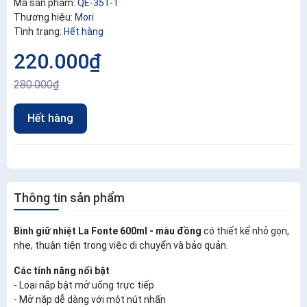
Mã sản phẩm:
QE-351-1
Thương hiệu:
Mori
Tình trạng:
Hết hàng
220.000₫
280.000₫
Hết hàng
Thông tin sản phẩm
Bình giữ nhiệt La Fonte 600ml - màu đồng
có thiết kể nhỏ gọn,
nhẹ, thuận tiện trong việc di chuyển và bảo quản.
Các tính năng nổi bật
- Loại nắp bật mở uống trực tiếp
- Mở nắp dễ dàng với một nút nhấn