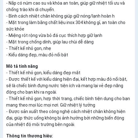
- Nắp có núm cao su và khóa an toàn, giúp giữ nhiệt tối ưu và
chống trào khi di chuyển.
- Bình cách nhiệt chân không giúp giữ nóng/lạnh hoàn h
- Mặt trong làm bằng chất liệu inox 304 không gỉ, an toàn cho
sức khỏe
- Miệng rót rộng vừa bỏ đá cục thích hợp giữ lạnh
- Mặt trong chống dính, giúp lau chùi dễ dàng
- Thiết kế nhỏ gọn, nhẹ
- Kiểu dáng đẹp, màu đỏ nổi bật
Mô tả tính năng
- Thiết kế nhỏ gọn, kiểu dáng đẹp mắt
- Được thiết kế với kiểu dáng hiện đại, kết hợp màu đỏ nổi bật,
sẽ là chiếc bình đựng nước tiện ích và mang lại vẻ đẹp năng
động cho bạn khi ra ngoài.
- Thiết kế nhỏ gọn, hợp thời trang, chiếc bình tiện dụng cho bạn
mang theo mọi lúc mọi nơi. Giữ nhiệt lý tưởng
- Được sản xuất theo công nghệ cách nhiệt chân không hiện
đại, giúp thức uống không bị ảnh hưởng bởi những biến động
của nhiệt độ môi trường bên ngoài.
Thông tin thương hiệu: