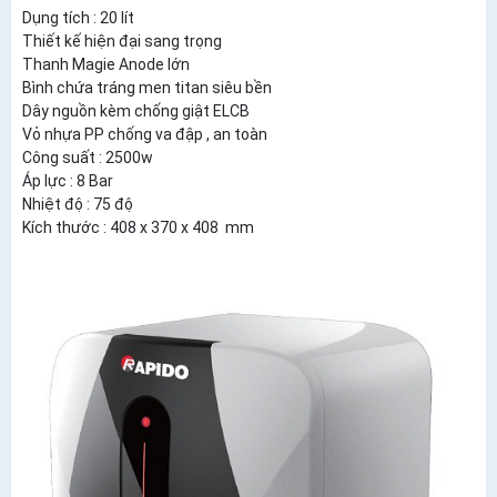
Dụng tích : 20 lít
Thiết kế hiện đại sang trọng
Thanh Magie Anode lớn
Bình chứa tráng men titan siêu bền
Dây nguồn kèm chống giật ELCB
Vỏ nhựa PP chống va đập , an toàn
Công suất : 2500w
Áp lực : 8 Bar
Nhiệt độ : 75 độ
Kích thước : 408 x 370 x 408 mm