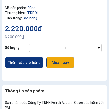
Mã sản phẩm:
20se
Thương hiệu:
FERROLI
Tình trạng:
Còn hàng
2.220.000₫
3.200.000₫
Số lượng:
-
+
Mua ngay
Thêm vào giỏ hàng
Thông tin sản phẩm
Sản phẩm của Công Ty TNHH Ferroli Asean - Được bảo hiểm bởi
PVI