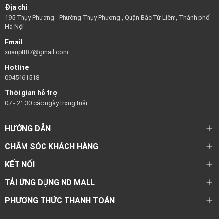
Địa chỉ
195 Thụy Phương - Phường Thụy Phương , Quận Bắc Từ Liêm, Thành phố
Hà Nội
Email
xuanptt87@gmail.com
Hotline
0945161518
Thời gian hỗ trợ
07 - 21:30 các ngày trong tuần
HƯỚNG DẪN
CHĂM SÓC KHÁCH HÀNG
KẾT NỐI
TẢI ỨNG DỤNG ND MALL
PHƯƠNG THỨC THANH TOÁN