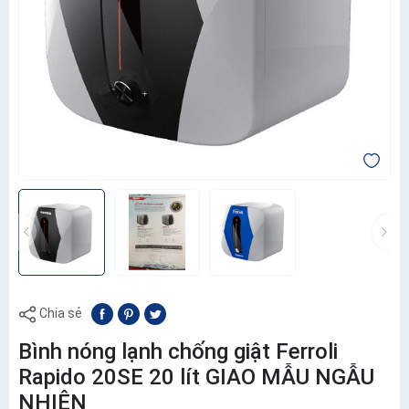
Chia sẻ
Bình nóng lạnh chống giật Ferroli
Rapido 20SE 20 lít GIAO MẪU NGẪU
NHIÊN