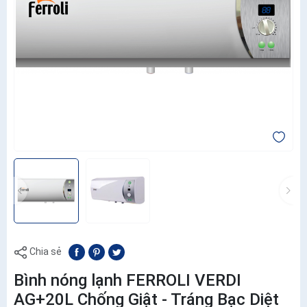
Chia sẻ
Bình nóng lạnh FERROLI VERDI
AG+20L Chống Giật - Tráng Bạc Diệt