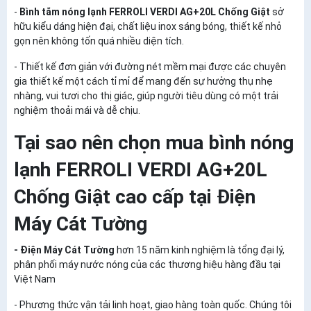
-
Bình tắm nóng lạnh FERROLI VERDI AG+20L Chống Giật
sở
hữu kiểu dáng hiện đại, chất liệu inox sáng bóng, thiết kế nhỏ
gọn nên không tốn quá nhiều diện tích.
- Thiết kế đơn giản với đường nét mềm mại được các chuyên
gia thiết kế một cách tỉ mỉ để mang đến sự hưởng thụ nhẹ
nhàng, vui tươi cho thị giác, giúp người tiêu dùng có một trải
nghiệm thoải mái và dễ chịu.
Tại sao nên chọn mua bình nóng
lạnh FERROLI VERDI AG+20L
Chống Giật cao cấp tại Điện
Máy Cát Tường
- Điện Máy Cát Tường
hơn 15 năm kinh nghiệm là tổng đại lý,
phân phối máy nước nóng của các thương hiệu hàng đầu tại
Việt Nam
- Phương thức vận tải linh hoạt, giao hàng toàn quốc. Chúng tôi