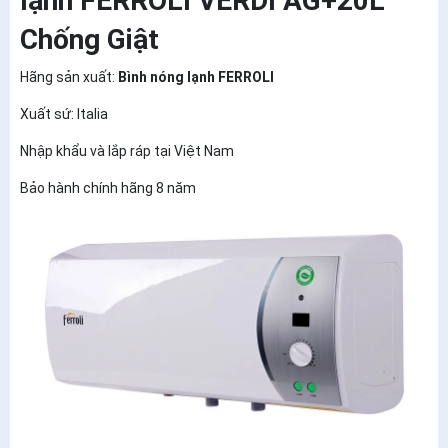
lạnh FERROLI VERDI AG+20L
Chống Giật
Hãng sản xuất:
Bình nóng lạnh FERROLI
Xuất sứ: Italia
Nhập khẩu và lắp ráp tại Việt Nam
Bảo hành chính hãng 8 năm