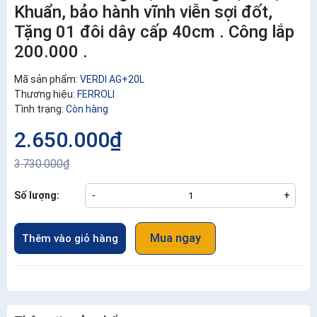
Khuẩn, bảo hành vĩnh viễn sợi đốt,
Tặng 01 đôi dây cấp 40cm . Công lắp
200.000 .
Mã sản phẩm:
VERDI AG+20L
Thương hiệu:
FERROLI
Tình trạng:
Còn hàng
2.650.000₫
3.730.000₫
Số lượng:
-
+
Mua ngay
Thêm vào giỏ hàng