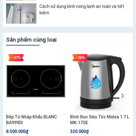
Cách sử dụng bình nóng lạnh an toàn và tiết
kiệm
Sản phẩm cùng loại
- 47%
- 36%
Bếp Từ Nhập Khẩu BLANC
Bình Đun Siêu Tốc Midea 1.7 L
BA999DI
MK-17SE
8.500.000₫
320.000₫