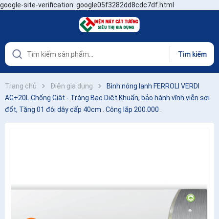
google-site-verification: google05f3282dd8cdc7df.html
Tìm kiếm
Trang chủ
Điện gia dụng
Bình nóng lạnh FERROLI VERDI
AG+20L Chống Giật - Tráng Bạc Diệt Khuẩn, bảo hành vĩnh viễn sợi
đốt, Tặng 01 đôi dây cấp 40cm . Công lắp 200.000 .