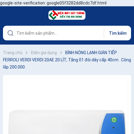
google-site-verification: google05f3282dd8cdc7df.html
Tìm kiếm
Trang chủ
Điện gia dụng
BÌNH NÓNG LẠNH GIÁN TIẾP
FERROLI VERDI VERDI 20AE 20 LÍT, Tặng 01 đôi dây cấp 40cm . Công
lắp 200.000 .