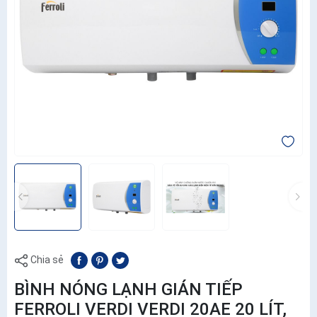
Chia sẻ
BÌNH NÓNG LẠNH GIÁN TIẾP
FERROLI VERDI VERDI 20AE 20 LÍT,