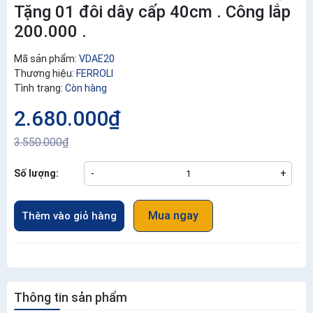
Tặng 01 đôi dây cấp 40cm . Công lắp
200.000 .
Mã sản phẩm:
VDAE20
Thương hiệu:
FERROLI
Tình trạng:
Còn hàng
2.680.000₫
3.550.000₫
Số lượng:
-
+
Mua ngay
Thêm vào giỏ hàng
Thông tin sản phẩm