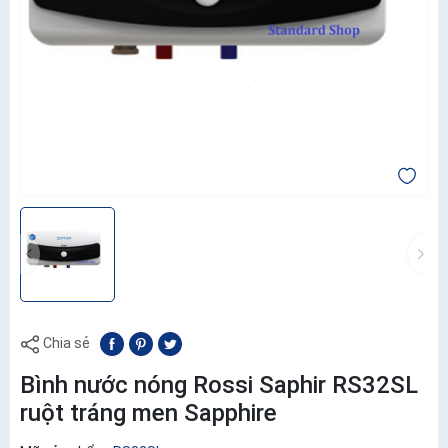
Chia sẻ
Bình nước nóng Rossi Saphir RS32SL
ruột tráng men Sapphire