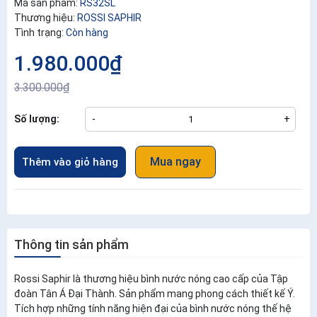
Mã sản phẩm:
RS32SL
Thương hiệu:
ROSSI SAPHIR
Tình trạng:
Còn hàng
1.980.000₫
3.300.000₫
Số lượng:
-
+
Mua ngay
Thêm vào giỏ hàng
Thông tin sản phẩm
Rossi Saphir là thương hiệu bình nước nóng cao cấp của Tập
đoàn Tân Á Đại Thành. Sản phẩm mang phong cách thiết kế Ý.
Tích hợp những tính năng hiện đại của bình nước nóng thế hệ