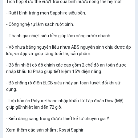
Tích hợp 8 ưu thế vượt trội của bình nước nóng thế hệ mới:
- Ruột bình tráng men Sapphire siêu bền.
- Công nghệ tự làm sạch ruột bình.
- Thanh gia nhiệt siêu bền giúp làm nóng nước nhanh.
- Vỏ nhựa bằng nguyên liệu nhựa ABS nguyên sinh chịu được áp
lực, va đập và giúp tăng tuổi thọ sản phẩm.
- Bộ ổn nhiệt có độ chính xác cao gồm 2 chế độ an toàn được
nhập khẩu từ Pháp giúp tiết kiệm 15% điện năng.
- Bộ chống rò điện ELCB siêu nhậy an toàn tuyệt đối khi sử
dụng.
- Lớp bảo ôn Polyurethane nhập khẩu từ Tập đoàn Dow (Mỹ)
giúp giữ nhiệt lên đến 72 giờ.
- Kiểu dáng sang trọng được thiết kế từ chuyên gia Ý.
Xem thêm các sản phẩm : Rossi Saphir