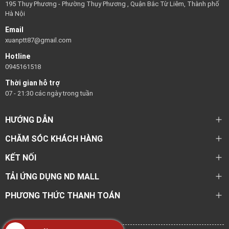
195 Thụy Phương - Phường Thụy Phương , Quận Bắc Từ Liêm, Thành phố
Hà Nội
Email
xuanptt87@gmail.com
Hotline
0945161518
Thời gian hỗ trợ
07 - 21:30 các ngày trong tuần
HƯỚNG DẪN
CHĂM SÓC KHÁCH HÀNG
KẾT NỐI
TẢI ỨNG DỤNG ND MALL
PHƯƠNG THỨC THANH TOÁN