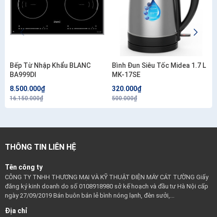
Bếp Từ Nhập Khẩu BLANC
Bình Đun Siêu Tốc Midea 1.7 L
BA999DI
MK-17SE
8.500.000₫
320.000₫
16.150.000₫
500.000₫
THÔNG TIN LIÊN HỆ
Tên công ty
CÔNG TY TNHH THƯƠNG MẠI VÀ KỸ THUẬT ĐIỆN MÁY CÁT TƯỜNG Giấy
đăng ký kinh doanh do số 0108918980 sở kế hoạch và đầu tư Hà Nội cấp
ngày 27/09/2019 Bán buôn bán lẻ bình nóng lạnh, đèn sưởi,...
Địa chỉ