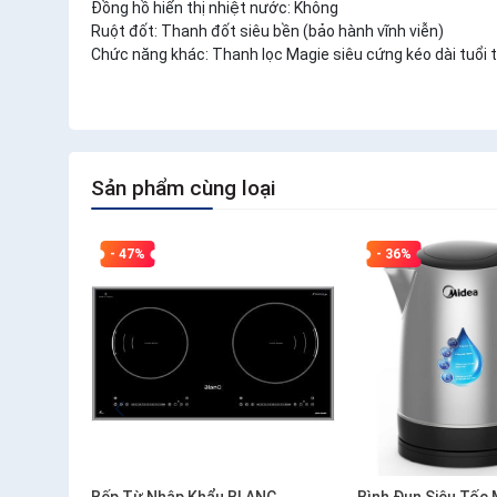
Đồng hồ hiển thị nhiệt nước: Không
Ruột đốt: Thanh đốt siêu bền (bảo hành vĩnh viễn)
Chức năng khác: Thanh lọc Magie siêu cứng kéo dài tuổi 
Sản phẩm cùng loại
- 47%
- 36%