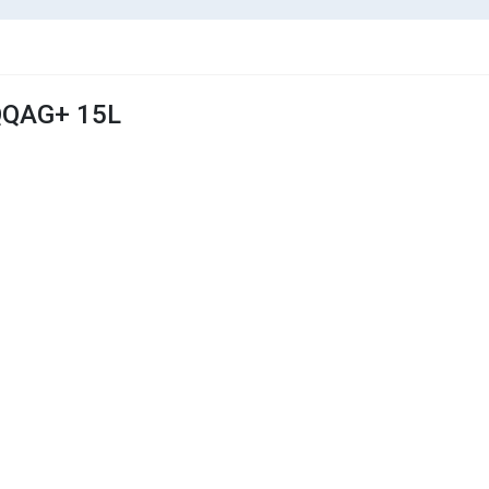
QQAG+ 15L