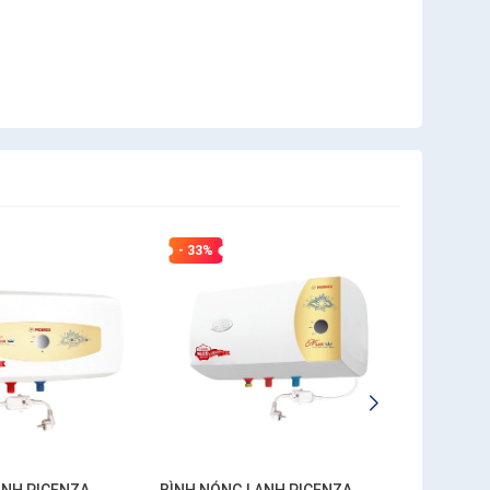
- 33%
- 33%