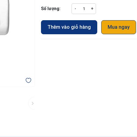
Số lượng:
-
+
Thêm vào giỏ hàng
Mua ngay