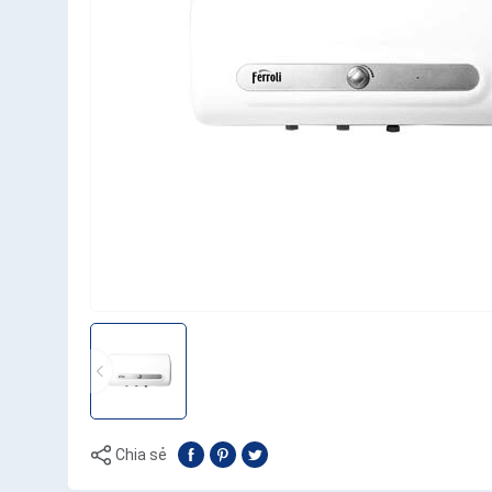
Chia sẻ