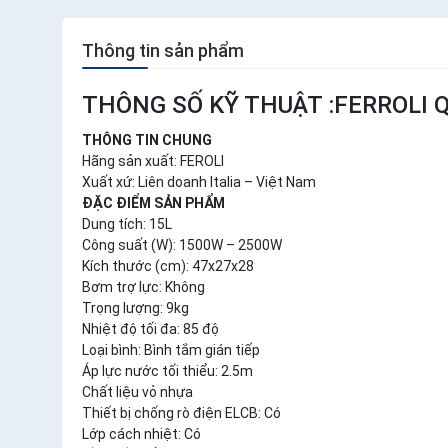
Thông tin sản phẩm
THÔNG SỐ KỸ THUẬT :FERROLI 
THÔNG TIN CHUNG
Hãng sản xuất: FEROLI
Xuất xứ: Liên doanh Italia – Việt Nam
ĐẶC ĐIỂM SẢN PHẨM
Dung tích: 15L
Công suất (W): 1500W – 2500W
Kích thước (cm): 47x27x28
Bơm trợ lực: Không
Trọng lượng: 9kg
Nhiệt độ tối đa: 85 độ
Loại bình: Bình tắm gián tiếp
Áp lực nước tối thiểu: 2.5m
Chất liệu vỏ nhựa
Thiết bị chống rò điện ELCB: Có
Lớp cách nhiệt: Có