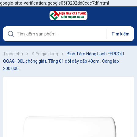
google-site-verification: google05f3282dd8cdc7df.html
Tìm kiếm
Trang chủ
Điện gia dụng
Bình Tắm Nóng Lạnh FERROLI
QQAG+30L chống giật, Tặng 01 đôi dây cấp 40cm . Công lắp
200.000 .