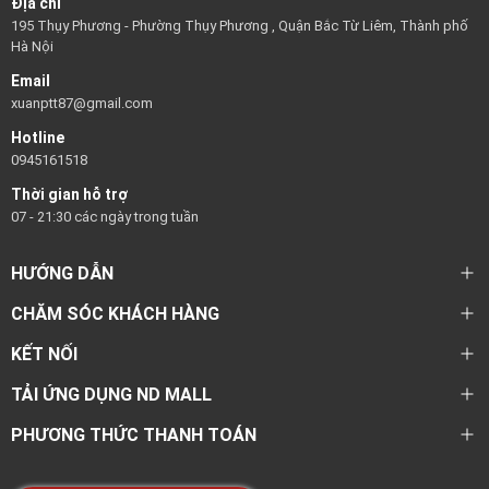
Địa chỉ
195 Thụy Phương - Phường Thụy Phương , Quận Bắc Từ Liêm, Thành phố
Hà Nội
Email
xuanptt87@gmail.com
Hotline
0945161518
Thời gian hỗ trợ
07 - 21:30 các ngày trong tuần
HƯỚNG DẪN
CHĂM SÓC KHÁCH HÀNG
KẾT NỐI
TẢI ỨNG DỤNG ND MALL
PHƯƠNG THỨC THANH TOÁN