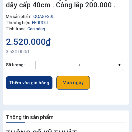
dây cấp 40cm . Công lắp 200.000 .
Mã sản phẩm:
QQAG+30L
Thương hiệu:
FERROLI
Tình trạng:
Còn hàng
2.520.000₫
3.530.000₫
Số lượng:
-
+
Mua ngay
Thêm vào giỏ hàng
Thông tin sản phẩm