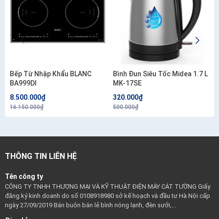
Bếp Từ Nhập Khẩu BLANC
Bình Đun Siêu Tốc Midea 1.7 L
BA999DI
MK-17SE
8.500.000₫
320.000₫
16.150.000₫
500.000₫
THÔNG TIN LIÊN HỆ
Tên công ty
CÔNG TY TNHH THƯƠNG MẠI VÀ KỸ THUẬT ĐIỆN MÁY CÁT TƯỜNG Giấy
đăng ký kinh doanh do số 0108918980 sở kế hoạch và đầu tư Hà Nội cấp
ngày 27/09/2019 Bán buôn bán lẻ bình nóng lạnh, đèn sưởi,...