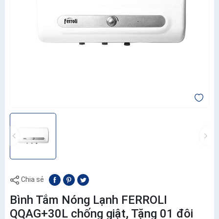
Chia sẻ
Bình Tắm Nóng Lạnh FERROLI
QQAG+30L chống giật, Tặng 01 đôi