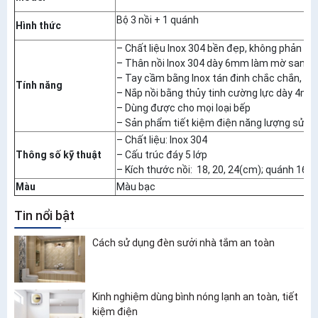
Bộ 3 nồi + 1 quánh
Hình thức
– Chất liệu Inox 304 bền đẹp, không phản ứn
– Thân nồi Inox 304 dày 6mm làm mờ sang 
– Tay cầm bằng Inox tán đinh chắc chắn, cá
Tính năng
– Nắp nồi bằng thủy tinh cường lực dày 4mm 
– Dùng được cho mọi loại bếp
– Sản phẩm tiết kiệm điện năng lượng sử d
– Chất liệu: Inox 304
Thông số kỹ thuật
– Cấu trúc đáy 5 lớp
– Kích thước nồi: 18, 20, 24(cm); quánh 16 (
Màu
Màu bạc
Tin nổi bật
Cách sử dụng đèn sưởi nhà tắm an toàn
Kinh nghiệm dùng bình nóng lạnh an toàn, tiết
kiệm điện