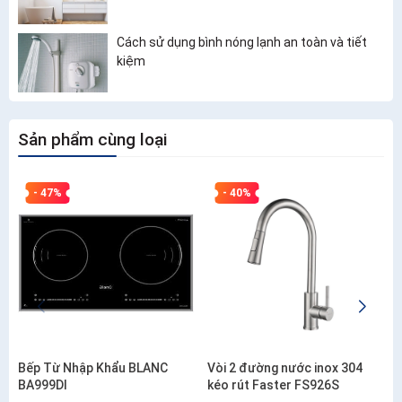
Cách sử dụng bình nóng lạnh an toàn và tiết
kiệm
Sản phẩm cùng loại
- 47%
- 40%
Bếp Từ Nhập Khẩu BLANC
Vòi 2 đường nước inox 304
BA999DI
kéo rút Faster FS926S