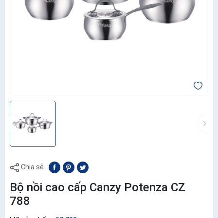
Chia sẻ
Bộ nồi cao cấp Canzy Potenza CZ
788