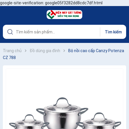
google-site-verification: google05f3282dd8cdc7df.html
Tìm kiếm
Trang chủ
Đồ dùng gia đình
Bộ nồi cao cấp Canzy Potenza
CZ 788