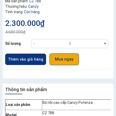
Mã sản phẩm:
CZ 788
Thương hiệu:
Canzy
Tình trạng:
Còn hàng
2.300.000₫
4.680.000₫
Số lượng:
-
+
Mua ngay
Thêm vào giỏ hàng
Thông tin sản phẩm
Bộ nồi cao cấp Canzy Potenza
Loại sản phẩm
CZ 788
Model