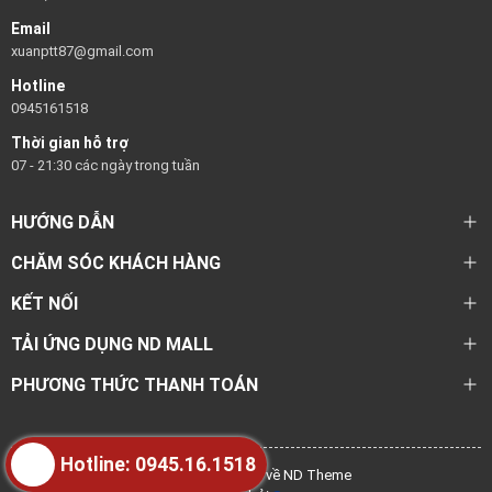
Email
xuanptt87@gmail.com
Hotline
0945161518
Thời gian hỗ trợ
07 - 21:30 các ngày trong tuần
HƯỚNG DẪN
CHĂM SÓC KHÁCH HÀNG
KẾT NỐI
TẢI ỨNG DỤNG ND MALL
PHƯƠNG THỨC THANH TOÁN
Hotline: 0945.16.1518
@ Bản quyền thuộc về ND Theme