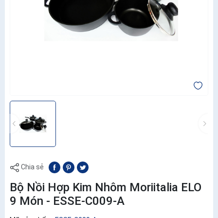
Chia sẻ
Bộ Nồi Hợp Kim Nhôm Moriitalia ELO
9 Món - ESSE-C009-A