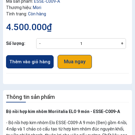
Mã sản phẩm:
ESSE-C009-A
Thương hiệu:
Mori
Tình trạng:
Còn hàng
4.500.000₫
Số lượng:
-
+
Mua ngay
Thêm vào giỏ hàng
Thông tin sản phẩm
Bộ nồi hợp kim nhôm Moriitalia ELO 9 món - ESSE-C009-A
- Bộ nồi hợp kim nhôm Elo ESSE-C009-A 9 món (Đen) gồm 4 nồi,
4 nắp và 1 chảo có cấu tạo từ hợp kim nhôm đúc nguyên khối,