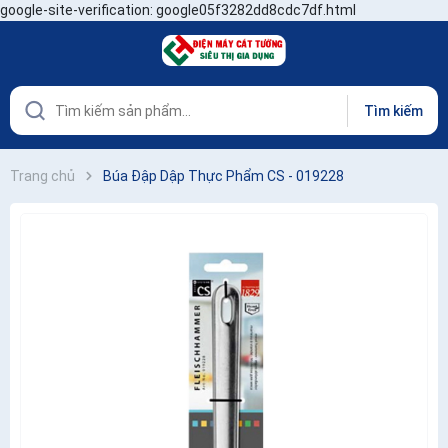
google-site-verification: google05f3282dd8cdc7df.html
Tìm kiếm
Trang chủ
Búa Đập Dập Thực Phẩm CS - 019228