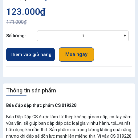
123.000₫
171.000₫
Số lượng:
-
+
Mua ngay
Thêm vào giỏ hàng
Thông tin sản phẩm
Búa đập dập thực phẩm CS 019228
Búa Đập Dập CS được làm từ thép không gỉ cao cấp, có tay cầm
vừa vặn, sẽ giúp bạn đập dập các loại gia vị như hành, tỏi...và rất
hữu dụng khi dần thịt. Sản phẩm có trọng lượng không quá nặng
nhưng khi đập sẽ dồn lực mạnh lên miếng thịt. Vì vậy, CS 019228