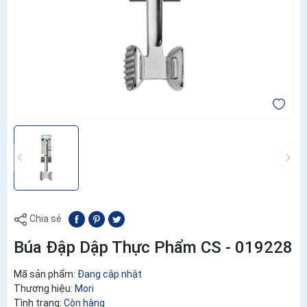
Chia sẻ
Búa Đập Dập Thực Phẩm CS - 019228
Mã sản phẩm:
Đang cập nhật
Thương hiệu:
Mori
Tình trạng:
Còn hàng