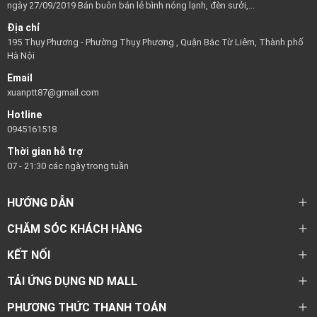
ngày 27/09/2019 Bán buôn bán lẻ bình nóng lạnh, đèn sưởi,...
Địa chỉ
195 Thụy Phương - Phường Thụy Phương , Quận Bắc Từ Liêm, Thành phố
Hà Nội
Email
xuanptt87@gmail.com
Hotline
0945161518
Thời gian hỗ trợ
07 - 21:30 các ngày trong tuần
HƯỚNG DẪN
CHĂM SÓC KHÁCH HÀNG
KẾT NỐI
TẢI ỨNG DỤNG ND MALL
PHƯƠNG THỨC THANH TOÁN