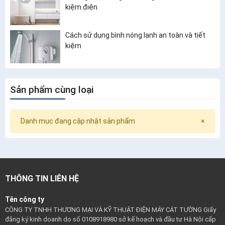
kiệm điện
Cách sử dụng bình nóng lạnh an toàn và tiết
kiệm
Sản phẩm cùng loại
Danh mục đang cập nhật sản phẩm
×
THÔNG TIN LIÊN HỆ
Tên công ty
CÔNG TY TNHH THƯƠNG MẠI VÀ KỸ THUẬT ĐIỆN MÁY CÁT TƯỜNG Giấy
đăng ký kinh doanh do số 0108918980 sở kế hoạch và đầu tư Hà Nội cấp