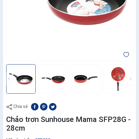
Chia sẻ
Chảo trơn Sunhouse Mama SFP28G -
28cm