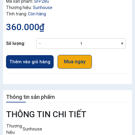
Mã sản phẩm:
SFP28G
Thương hiệu:
Sunhouse
Tình trạng:
Còn hàng
360.000₫
Số lượng:
-
+
Mua ngay
Thêm vào giỏ hàng
Thông tin sản phẩm
THÔNG TIN CHI TIẾT
Thương
Sunhouse
hiệu