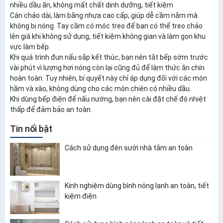
nhiều dầu ăn, không mất chất dinh dưỡng, tiết kiệm
Cán chảo dài, làm bằng nhựa cao cấp, giúp dễ cầm nắm mà
không bị nóng. Tay cầm có móc treo để bạn có thể treo chảo
lên giá khi không sử dụng, tiết kiệm không gian và làm gọn khu
vực làm bếp.
Khi quá trình đun nấu sắp kết thúc, bạn nên tắt bếp sớm trước
vài phút vì lượng hơi nóng còn lại cũng đủ để làm thức ăn chín
hoàn toàn. Tuy nhiên, bí quyết này chỉ áp dụng đối với các món
hầm và xào, không dùng cho các món chiên có nhiều dầu.
Khi dùng bếp điện để nấu nướng, bạn nên cài đặt chế độ nhiệt
thấp để đảm bảo an toàn.
Tin nổi bật
Cách sử dụng đèn sưởi nhà tắm an toàn
Kinh nghiệm dùng bình nóng lạnh an toàn, tiết
kiệm điện