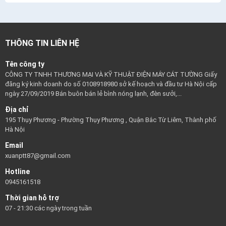
THÔNG TIN LIÊN HỆ
Tên công ty
CÔNG TY TNHH THƯƠNG MẠI VÀ KỸ THUẬT ĐIỆN MÁY CÁT TƯỜNG Giấy
đăng ký kinh doanh do số 0108918980 sở kế hoạch và đầu tư Hà Nội cấp
ngày 27/09/2019 Bán buôn bán lẻ bình nóng lạnh, đèn sưởi,...
Địa chỉ
195 Thụy Phương - Phường Thụy Phương , Quận Bắc Từ Liêm, Thành phố
Hà Nội
Email
xuanptt87@gmail.com
Hotline
0945161518
Thời gian hỗ trợ
07 - 21:30 các ngày trong tuần