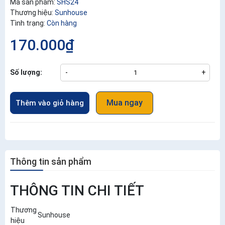
Mã sản phẩm:
SHS24
Thương hiệu:
Sunhouse
Tình trạng:
Còn hàng
170.000₫
Số lượng:
-
+
Mua ngay
Thêm vào giỏ hàng
Thông tin sản phẩm
THÔNG TIN CHI TIẾT
Thương
Sunhouse
hiệu