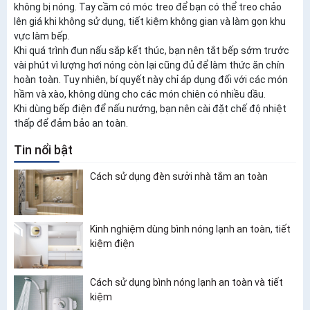
không bị nóng. Tay cầm có móc treo để bạn có thể treo chảo
lên giá khi không sử dụng, tiết kiệm không gian và làm gọn khu
vực làm bếp.
Khi quá trình đun nấu sắp kết thúc, bạn nên tắt bếp sớm trước
vài phút vì lượng hơi nóng còn lại cũng đủ để làm thức ăn chín
hoàn toàn. Tuy nhiên, bí quyết này chỉ áp dụng đối với các món
hầm và xào, không dùng cho các món chiên có nhiều dầu.
Khi dùng bếp điện để nấu nướng, bạn nên cài đặt chế độ nhiệt
thấp để đảm bảo an toàn.
Tin nổi bật
Cách sử dụng đèn sưởi nhà tắm an toàn
Kinh nghiệm dùng bình nóng lạnh an toàn, tiết
kiệm điện
Cách sử dụng bình nóng lạnh an toàn và tiết
kiệm