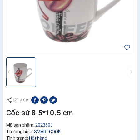
Chia sẻ
Cốc sứ 8.5*10.5 cm
Mã sản phẩm:
2023603
Thương hiệu:
SMARTCOOK
Tình trạng:
Hết hàng