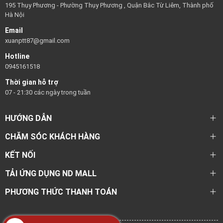
195 Thụy Phương - Phường Thụy Phương , Quận Bắc Từ Liêm, Thành phố
Hà Nội
Email
xuanptt87@gmail.com
Hotline
0945161518
Thời gian hỗ trợ
07 - 21:30 các ngày trong tuần
HƯỚNG DẪN
CHĂM SÓC KHÁCH HÀNG
KẾT NỐI
TẢI ỨNG DỤNG ND MALL
PHƯƠNG THỨC THANH TOÁN