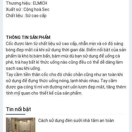
Thương hiệu : ELMICH
Xuất sứ : Cộng hoà Sec
Chất liệu : Sứ cao cấp
THÔNG TIN SẢN PHẨM
Cốc được làm từ chất liệu sứ cao cấp, nhẵn mịn và có độ sáng
bóng đẹp mắt cả khi sử dụng thời gian dài. Điểm nổi bật của sản
phẩm là khó bị bám bẩn, bám mùi dù bạn sử dụng để uống cà
phê, trà hay bất kì thức uống nào cũng đều có thể dễ dàng làm
sạch sau khi uống.
Tay cầm tiền thân cốc cho độ chắc chắn cũng như an toàn khi
sử dụng để đựng thức uống nóng, lạnh khác nhau. Tay cầm
được gia công tỉ mỉ với đường nét uốn lượn đẹp mắt, tăng thêm
tính mỹ quan cho thiết kế của sản phẩm.
Tin nổi bật
Cách sử dụng đèn sưởi nhà tắm an toàn