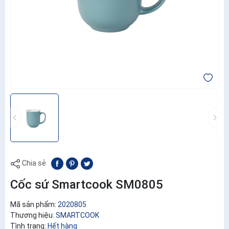
Chia sẻ
Cốc sứ Smartcook SM0805
Mã sản phẩm:
2020805
Thương hiệu:
SMARTCOOK
Tình trạng:
Hết hàng