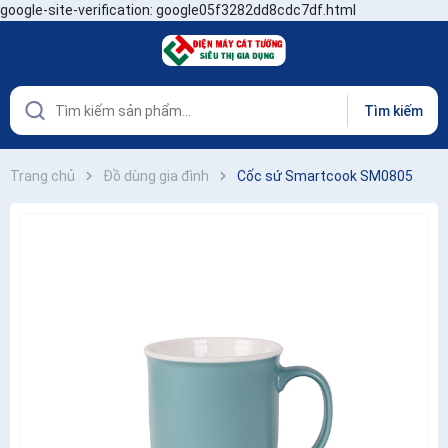
google-site-verification: google05f3282dd8cdc7df.html
Tìm kiếm
Trang chủ
Đồ dùng gia đình
Cốc sứ Smartcook SM0805