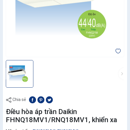
Chia sẻ
Điều hòa áp trần Daikin
FHNQ18MV1/RNQ18MV1, khiển xa