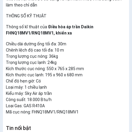
làm theo chỉ dẫn
THÔNG SỐ KỸ THUẬT
Thông số kĩ thuật của
Điều hòa áp trần Daikin
FHNQ18MV1/RNQ18MV1, khiển xa
Chiều dài dường ống tối đa: 30m
Chênh lệch độ cao tối đa: 10 m
Trọng lượng cục nóng: 36kg
Trọng lượng cục lạnh: 24kg
Kích thước cục nóng: 550 x 765 x 285 mm
Kích thước cục lạnh: 195 x 960 x 680 mm
Chế độ hẹn giờ: Có
Loại máy: 1 chiều lạnh
Kiểu máy: Sky Air áp trần
Công suất: 18.000 Btu/h
Loại Gas: GAS R410A
Mã cục nóng: FHNQ18MV1/RNQ18MV1
Tin nổi bật