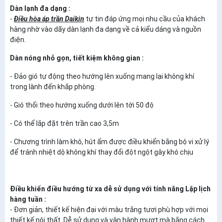
Dàn lạnh đa dạng :
-
Điều hòa áp trần Daikin
tự tin đáp ứng mọi nhu cầu của khách
hàng nhờ vào dãy dàn lạnh đa dạng về cả kiểu dáng và nguồn
điện.
Dàn nóng nhỏ gọn, tiết kiệm không gian :
- Đảo gió tự động theo hướng lên xuống mang lại không khí
trong lành đến khắp phòng.
- Gió thổi theo hướng xuống dưới lên tới 50 độ
- Có thể lắp đặt trên trần cao 3,5m
- Chương trình làm khô, hút ẩm được điều khiển bằng bộ vi xử lý
để tránh nhiệt dộ không khí thay đổi đột ngột gây khó chịu
Điều khiển điều hướng từ xa dễ sử dụng với tính năng Lập lịch
hàng tuần :
- Đơn giản, thiết kế hiện đại với màu trắng tươi phù hợp với mọi
thiết kế nội thất. Dễ sử dụng và vận hành mượt mà bằng cách