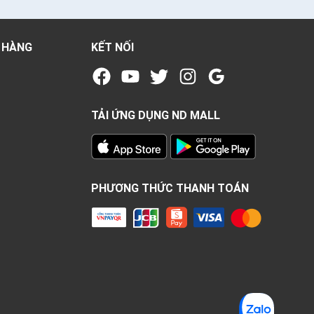
 HÀNG
KẾT NỐI
TẢI ỨNG DỤNG ND MALL
PHƯƠNG THỨC THANH TOÁN