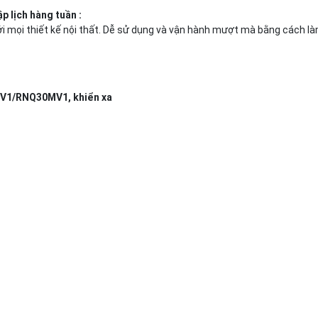
p lịch hàng tuần :
với mọi thiết kế nội thất. Dễ sử dụng và vận hành mượt mà bằng cách là
MV1/RNQ30MV1, khiển xa