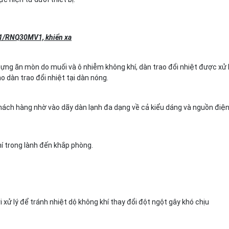
V1/RNQ30MV1, khiển xa
đựng ăn mòn do muối và ô nhiễm không khí, dàn trao đổi nhiệt được xử 
 dàn trao đổi nhiệt tại dàn nóng.
hách hàng nhờ vào dãy dàn lạnh đa dạng về cả kiểu dáng và nguồn điện
í trong lành đến khắp phòng.
 xử lý để tránh nhiệt dộ không khí thay đổi đột ngột gây khó chịu