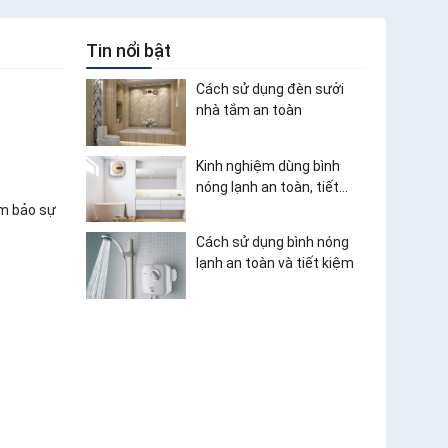
Tin nổi bật
Cách sử dụng đèn sưởi
nhà tắm an toàn
Kinh nghiệm dùng bình
nóng lạnh an toàn, tiết
kiệm điện
ảm bảo sự
Cách sử dụng bình nóng
lạnh an toàn và tiết kiệm