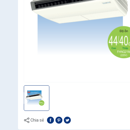
Chia sẻ