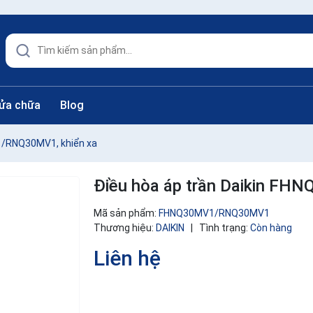
sửa chữa
Blog
1/RNQ30MV1, khiển xa
Điều hòa áp trần Daikin F
Mã sản phẩm:
FHNQ30MV1/RNQ30MV1
Thương hiệu:
DAIKIN
|
Tình trạng:
Còn hàng
Liên hệ