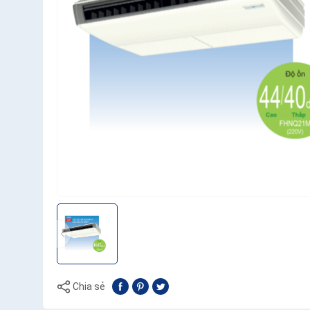
Chia sẻ