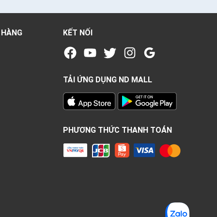
 HÀNG
KẾT NỐI
TẢI ỨNG DỤNG ND MALL
PHƯƠNG THỨC THANH TOÁN