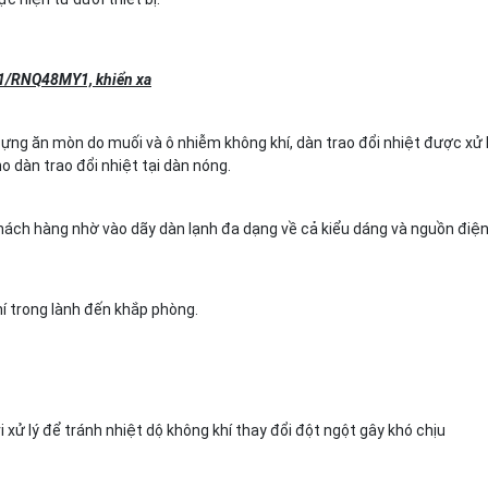
V1/RNQ48MY1, khiển xa
đựng ăn mòn do muối và ô nhiễm không khí, dàn trao đổi nhiệt được xử 
 dàn trao đổi nhiệt tại dàn nóng.
hách hàng nhờ vào dãy dàn lạnh đa dạng về cả kiểu dáng và nguồn điện
í trong lành đến khắp phòng.
 xử lý để tránh nhiệt dộ không khí thay đổi đột ngột gây khó chịu