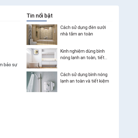
Tin nổi bật
Cách sử dụng đèn sưởi
nhà tắm an toàn
Kinh nghiệm dùng bình
nóng lạnh an toàn, tiết
kiệm điện
ảm bảo sự
Cách sử dụng bình nóng
lạnh an toàn và tiết kiệm