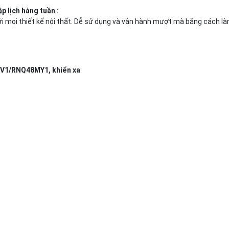
p lịch hàng tuần :
với mọi thiết kế nội thất. Dễ sử dụng và vận hành mượt mà bằng cách là
MV1/RNQ48MY1, khiển xa