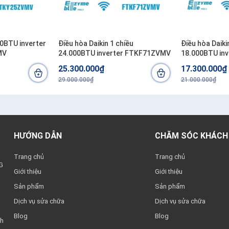
00BTU inverter
Điều hòa Daikin 1 chiều
Điều hòa Daiki
MV
24.000BTU inverter FTKF71ZVMV
18.000BTU in
25.300.000₫
17.300.000₫
29.000.000₫
21.000.000₫
HƯỚNG DẪN
CHĂM SÓC KHÁCH
Trang chủ
Trang chủ
G
Giới thiệu
Giới thiệu
Sản phẩm
Sản phẩm
Dịch vụ sửa chữa
Dịch vụ sửa chữa
Blog
Blog
nh