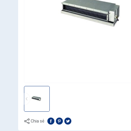
Chia sẻ