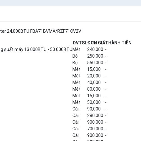
 inverter 24.000BTU FBA71BVMA/RZF71CV2V
ĐVT
SL
ĐƠN GIÁ
THÀNH TIỀN
ông suất máy 13.000BTU - 50.000BTU
Mét
240,000
-
Bộ
250,000
-
Bộ
550,000
-
Mét
15,000
-
Mét
20,000
-
Mét
40,000
-
Mét
80,000
-
Mét
15,000
-
Mét
50,000
-
Cái
90,000
-
Cái
280,000
-
Cái
900,000
-
Cái
700,000
-
Cái
900,000
-