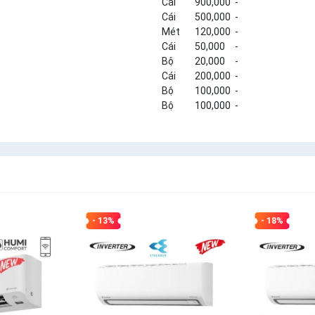
Cái
900,000
-
Cái
500,000
-
Mét
120,000
-
Cái
50,000
-
Bộ
20,000
-
Cái
200,000
-
Bộ
100,000
-
Bộ
100,000
-
- 13%
- 18%