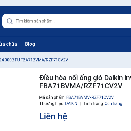
sửa chữa
Blog
rter 24.000BTU FBA71BVMA/RZF71CV2V
Điều hòa nối ống gió Daikin 
FBA71BVMA/RZF71CV2V
Mã sản phẩm:
FBA71BVMV/RZF71CV2V
Thương hiệu:
DAIKIN
|
Tình trạng:
Còn hàng
Liên hệ