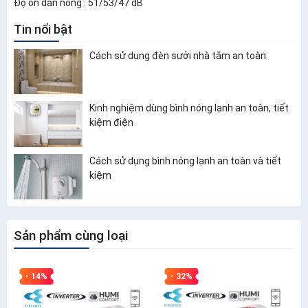
Độ ồn dàn nóng : 51/53/47 dB
Tin nổi bật
Cách sử dụng đèn sưởi nhà tắm an toàn
Kinh nghiệm dùng bình nóng lạnh an toàn, tiết
kiệm điện
Cách sử dụng bình nóng lạnh an toàn và tiết
kiệm
Sản phẩm cùng loại
- 14%
- 32%