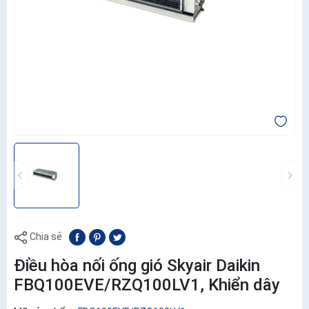
Chia sẻ
Điều hòa nối ống gió Skyair Daikin
FBQ100EVE/RZQ100LV1, Khiển dây