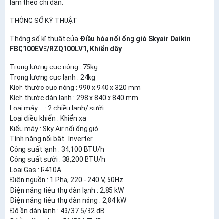
làm theo chỉ dẫn.
THÔNG SỐ KỸ THUẬT
Thông số kĩ thuật của
Điều hòa nối ống gió Skyair Daikin
FBQ100EVE/RZQ100LV1, Khiển dây
Trọng lượng cục nóng : 75kg
Trọng lượng cục lạnh : 24kg
Kích thước cục nóng : 990 x 940 x 320 mm
Kích thước dàn lạnh : 298 x 840 x 840 mm
Loại máy : 2 chiều lạnh/ sưởi
Loại điều khiển : Khiển xa
Kiểu máy : Sky Air nối ống gió
Tính năng nổi bật : Inverter
Công suất lạnh : 34,100 BTU/h
Công suất sưởi : 38,200 BTU/h
Loại Gas : R410A
Điện nguồn : 1 Pha, 220 - 240 V, 50Hz
Điện năng tiêu thụ dàn lạnh : 2,85 kW
Điện năng tiêu thụ dàn nóng : 2,84 kW
Độ ồn dàn lạnh : 43/37.5/32 dB