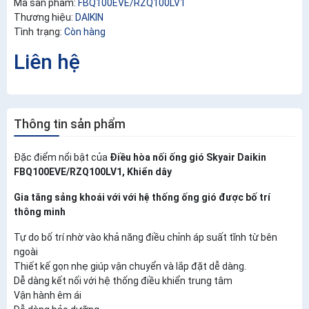
Mã sản phẩm:
FBQ100EVE/RZQ100LV1
Thương hiệu:
DAIKIN
Tình trạng:
Còn hàng
Liên hệ
Thông tin sản phẩm
Đặc điểm nổi bật của
Điều hòa nối ống gió Skyair Daikin
FBQ100EVE/RZQ100LV1, Khiển dây
Gia tăng sảng khoái với với hệ thống ống gió được bố trí
thông minh
Tự do bố trí nhờ vào khả năng điều chỉnh áp suất tĩnh từ bên
ngoài
Thiết kế gọn nhẹ giúp vận chuyển và lắp đặt dễ dàng.
Dễ dàng kết nối với hệ thống điều khiển trung tâm
Vận hành êm ái