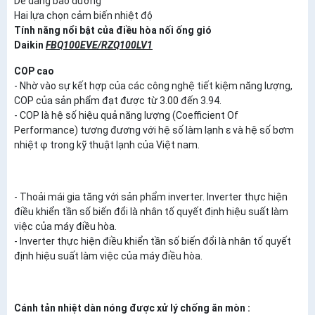
Dễ dàng bảo dưỡng
Hai lựa chọn cảm biến nhiệt độ
Tính năng nổi bật của điều hòa nối ống gió
Daikin
FBQ100EVE/RZQ100LV1
COP cao
- Nhờ vào sự kết hợp của các công nghệ tiết kiệm năng lượng,
COP của sản phẩm đạt được từ 3.00 đến 3.94.
- COP là hệ số hiệu quả năng lượng (Coefficient Of
Performance) tương đương với hệ số làm lạnh ε và hệ số bơm
nhiệt φ trong kỹ thuật lạnh của Việt nam.
- Thoải mái gia tăng với sản phẩm inverter. Inverter thực hiện
điều khiển tần số biến đổi là nhân tố quyết định hiệu suất làm
việc của máy điều hòa.
- Inverter thực hiện điều khiển tần số biến đổi là nhân tố quyết
định hiệu suất làm việc của máy điều hòa.
Cánh tản nhiệt dàn nóng được xử lý chống ăn mòn :