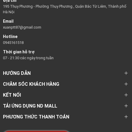
Địa chỉ
195 Thụy Phương - Phường Thụy Phương , Quận Bắc Từ Liêm, Thành phố
Hà Nội
Email
xuanptt87@gmail.com
Hotline
0945161518
Thời gian hỗ trợ
07 - 21:30 các ngày trong tuần
HƯỚNG DẪN
CHĂM SÓC KHÁCH HÀNG
KẾT NỐI
TẢI ỨNG DỤNG ND MALL
PHƯƠNG THỨC THANH TOÁN