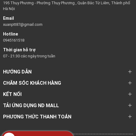
195 Thụy Phương - Phường Thụy Phương , Quận Bắc Từ Liêm, Thành phố
Hà Nội
Email
xuanptt87@gmail.com
Hotline
0945161518
Thời gian hỗ trợ
07 - 21:30 các ngày trong tuần
HƯỚNG DẪN
CHĂM SÓC KHÁCH HÀNG
KẾT NỐI
TẢI ỨNG DỤNG ND MALL
PHƯƠNG THỨC THANH TOÁN