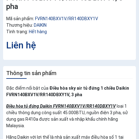
pha
Mã sản phẩm:
FVRN140BXV1V/RR140DBXY1V
Thương hiệu:
DAIKIN
Tình trạng:
Hết hàng
Liên hệ
Thông tin sản phẩm
Đặc điểm nổi bật của
Điều hòa sky air tủ đứng 1 chiều Daikin
FVRN140BXV1V/RR140DBXY1V, 3 pha
Điều hòa tủ đứng Daikin FVRN140BXV1V/RR140DBXY1V
loại 1
chiều thông dụng công suất 45.000BTU, nguồn điện 3 pha, sử
dụng gas R410a được sản xuất và nhập khẩu chính hãng
Malaysia.
Hãng Daikin với lợi thế là nhà sản xuất máy điều hòa số 1 tại