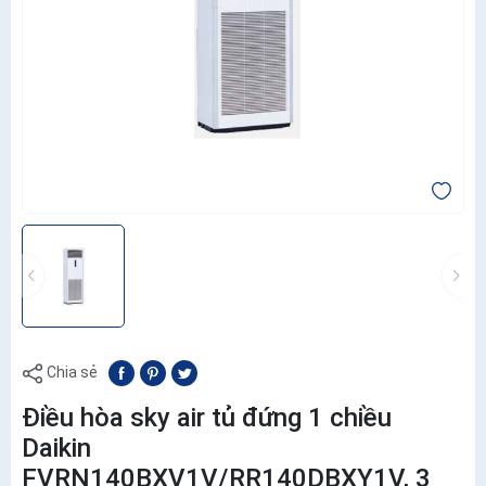
Chia sẻ
Điều hòa sky air tủ đứng 1 chiều
Daikin
FVRN140BXV1V/RR140DBXY1V, 3