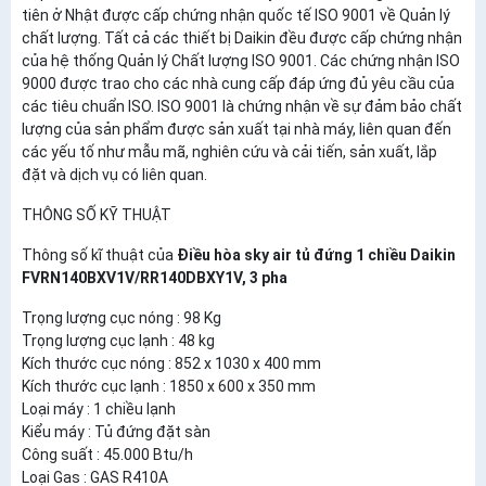
tiên ở Nhật được cấp chứng nhận quốc tế ISO 9001 về Quản lý
chất lượng. Tất cả các thiết bị Daikin đều được cấp chứng nhận
của hệ thống Quản lý Chất lượng ISO 9001. Các chứng nhận ISO
9000 được trao cho các nhà cung cấp đáp ứng đủ yêu cầu của
các tiêu chuẩn ISO. ISO 9001 là chứng nhận về sự đảm bảo chất
lượng của sản phẩm được sản xuất tại nhà máy, liên quan đến
các yếu tố như mẫu mã, nghiên cứu và cải tiến, sản xuất, lắp
đặt và dịch vụ có liên quan.
THÔNG SỐ KỸ THUẬT
Thông số kĩ thuật của
Điều hòa sky air tủ đứng 1 chiều Daikin
FVRN140BXV1V/RR140DBXY1V, 3 pha
Trọng lượng cục nóng : 98 Kg
Trọng lượng cục lạnh : 48 kg
Kích thước cục nóng : 852 x 1030 x 400 mm
Kích thước cục lạnh : 1850 x 600 x 350 mm
Loại máy : 1 chiều lạnh
Kiểu máy : Tủ đứng đặt sàn
Công suất : 45.000 Btu/h
Loại Gas : GAS R410A