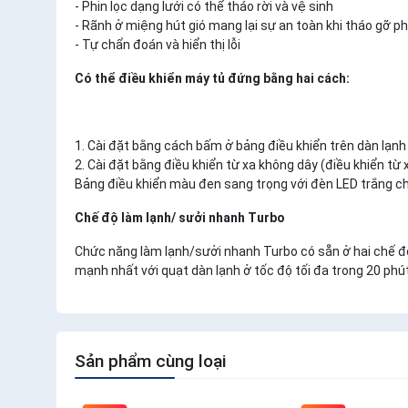
- Phin lọc dạng lưới có thể tháo rời và vệ sinh
- Rãnh ở miệng hút gió mang lại sự an toàn khi tháo gỡ ph
- Tự chẩn đoán và hiển thị lỗi
Có thể điều khiển máy tủ đứng bằng hai cách:
1. Cài đặt bằng cách bấm ở bảng điều khiển trên dàn lạnh
2. Cài đặt bằng điều khiển từ xa không dây (điều khiển từ 
Bảng điều khiển màu đen sang trọng với đèn LED trắng cho
Chế độ làm lạnh/ sưởi nhanh Turbo
Chức năng làm lạnh/sưởi nhanh Turbo có sẵn ở hai chế độ 
mạnh nhất với quạt dàn lạnh ở tốc độ tối đa trong 20 ph
Sản phẩm cùng loại