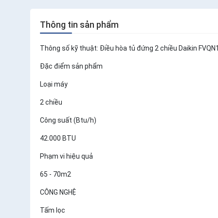
Thông tin sản phẩm
Thông số kỹ thuật: Điều hòa tủ đứng 2 chiều Daikin 
Đặc điểm sản phẩm
Loại máy
2 chiều
Công suất (Btu/h)
42.000 BTU
Phạm vi hiệu quả
65 - 70m2
CÔNG NGHỆ
Tấm lọc