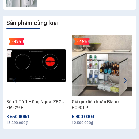
Sản phẩm cùng loại
- 43%
- 46%
Bếp 1 Từ 1 Hồng Ngoại ZEGU
Giá góc liên hoàn Blanc
ZM-29IE
BC90TP
8.650.000₫
6.800.000₫
15.290.000₫
12.500.000₫