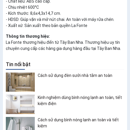
- Chất liệu: ABS cao cấp.
- Chịu nhiệt 600°C
- Kích thước: 8,6x4,3x14,7 cm.
- HDSD: Giúp vặn và mở nút chai. An toàn với máy rửa chén.
- Xuất xứ: Sản xuất theo bản quyền La Fonte
Thông tin thương hiệu:
La Fonte thương hiệu đến từ Tây Ban Nha. Thương hiệu uy tín
chuyên cung cấp các hàng gia dụng hàng đầu tại Tây Ban Nha.
Tin nổi bật
Cách sử dụng đèn sưởi nhà tắm an toàn
Kinh nghiệm dùng bình nóng lạnh an toàn, tiết
kiệm điện
Cách sử dụng bình nóng lạnh an toàn và tiết
kiệm