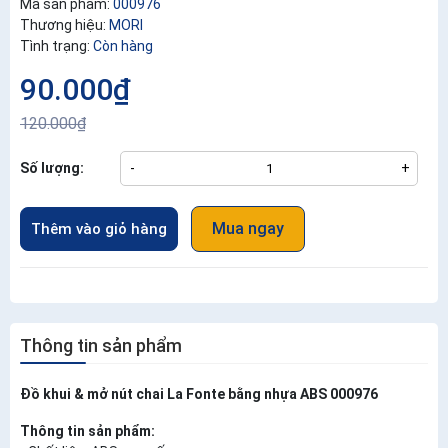
Mã sản phẩm:
000976
Thương hiệu:
MORI
Tình trạng:
Còn hàng
90.000₫
120.000₫
Số lượng:
-
+
Mua ngay
Thêm vào giỏ hàng
Thông tin sản phẩm
Đồ khui & mở nút chai La Fonte bằng nhựa ABS 000976
Thông tin sản phẩm: