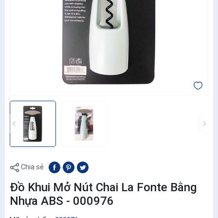
Chia sẻ
Đồ Khui Mở Nút Chai La Fonte Bằng
Nhựa ABS - 000976