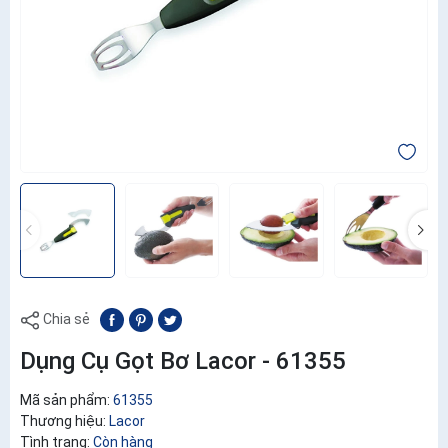
Chia sẻ
Dụng Cụ Gọt Bơ Lacor - 61355
Mã sản phẩm:
61355
Thương hiệu:
Lacor
Tình trạng:
Còn hàng