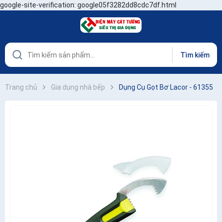
google-site-verification: google05f3282dd8cdc7df.html
Tìm kiếm
Trang chủ
Gia dụng nhà bếp
Dụng Cụ Gọt Bơ Lacor - 61355