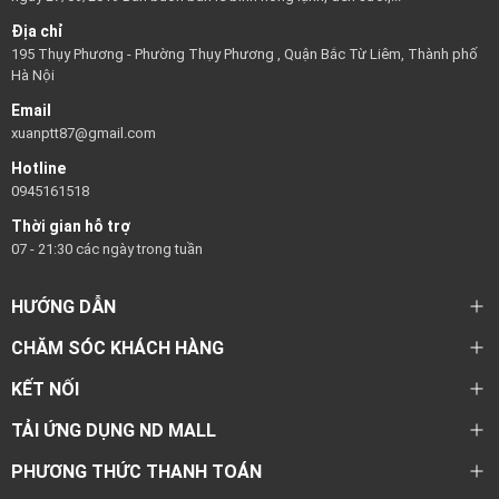
Địa chỉ
195 Thụy Phương - Phường Thụy Phương , Quận Bắc Từ Liêm, Thành phố
Hà Nội
Email
xuanptt87@gmail.com
Hotline
0945161518
Thời gian hỗ trợ
07 - 21:30 các ngày trong tuần
HƯỚNG DẪN
CHĂM SÓC KHÁCH HÀNG
KẾT NỐI
TẢI ỨNG DỤNG ND MALL
PHƯƠNG THỨC THANH TOÁN