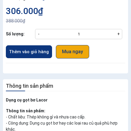
306.000₫
388.000₫
Số lượng:
-
+
Mua ngay
Thêm vào giỏ hàng
Thông tin sản phẩm
Dụng cụ gọt bơ Lacor
Thông tin sản phẩm:
- Chất liệu: Thép không gỉ và nhựa cao cấp.
- Công dụng: Dụng cụ gọt bơ hay các loại rau củ quả phù hợp
khác.