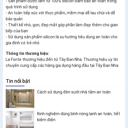
- Sản phẩm được làm từ 100% silicon đảm bảo an toàn trong
quá trình sử dụng
- An toàn tiếp xúc với thực phẩm, mềm mại dễ lau chùi và dễ
bảo quản
- Thiết kế nhỏ, gọn, đẹp mắt góp phần làm đẹp thêm cho gian
bếp của bạn
- Sử dụng sản phẩm silicon là xu hướng tiêu dùng an toàn cho
gia đình có trẻ nhỏ
Thông tin thương hiệu:
La Fonte thương hiệu đến từ Tây Ban Nha. Thương hiệu uy tín
chuyên cung cấp các hàng gia dụng hàng đầu tại Tây Ban Nha.
Tin nổi bật
Cách sử dụng đèn sưởi nhà tắm an toàn
Kinh nghiệm dùng bình nóng lạnh an toàn, tiết
kiệm điện