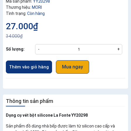
Mã sản phẩm:
YY20298
Thương hiệu:
MORI
Tình trạng:
Còn hàng
27.000₫
34.000₫
Số lượng:
-
+
Mua ngay
Thêm vào giỏ hàng
Thông tin sản phẩm
Dụng cụ vét bột silicone La Fonte YY20298
Sản phẩm đồ dùng nhà bếp được làm từ silicon cao cấp và