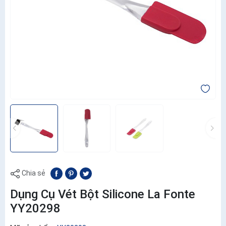
Chia sẻ
Dụng Cụ Vét Bột Silicone La Fonte
YY20298