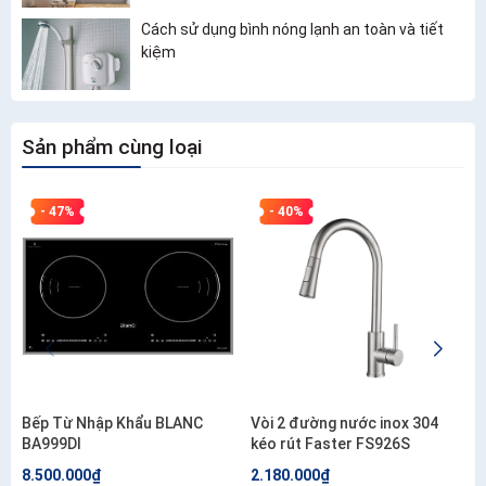
Cách sử dụng bình nóng lạnh an toàn và tiết
kiệm
Sản phẩm cùng loại
- 47%
- 40%
Bếp Từ Nhập Khẩu BLANC
Vòi 2 đường nước inox 304
BA999DI
kéo rút Faster FS926S
8.500.000₫
2.180.000₫