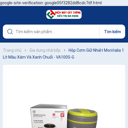
google-site-verification: google05f3282dd8cdc7df.html
Tìm kiếm
Trang chủ
Gia dụng nhà bếp
Hộp Cơm Giữ Nhiệt Moriitalia 1
Lít Màu Xám Và Xanh Chuối - VA100S-G