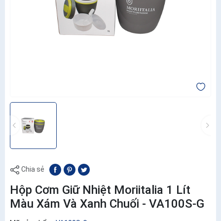
Chia sẻ
Hộp Cơm Giữ Nhiệt Moriitalia 1 Lít
Màu Xám Và Xanh Chuối - VA100S-G