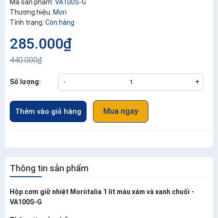
Mã sản phẩm:
VA100S-G
Thương hiệu:
Mori
Tình trạng:
Còn hàng
285.000₫
440.000₫
Số lượng:
-
+
Mua ngay
Thêm vào giỏ hàng
Thông tin sản phẩm
Hộp cơm giữ nhiệt Moriitalia 1 lít màu xám và xanh chuối -
VA100S-G