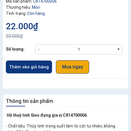
Mã sản phẩm:
C814700006
Thương hiệu:
Mori
Tình trạng:
Còn hàng
22.000₫
30.000₫
Số lượng:
-
+
Mua ngay
Thêm vào giỏ hàng
Thông tin sản phẩm
Hũ thuỷ tinh Sino đựng gia vị C814700006
- Chất liệu: Thủy tinh trong suốt làm từ cát tự nhiên, không