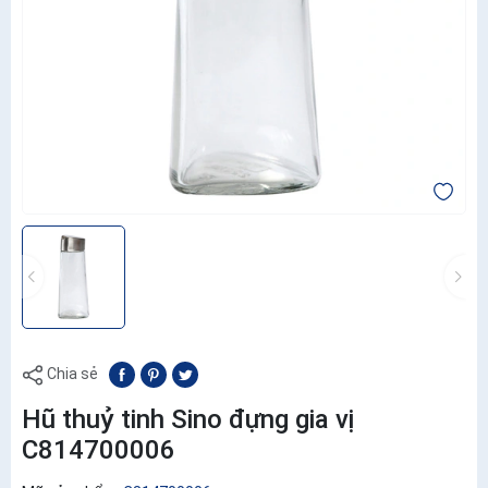
Chia sẻ
Hũ thuỷ tinh Sino đựng gia vị
C814700006