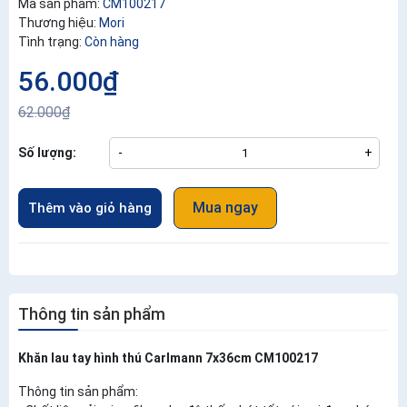
Mã sản phẩm:
CM100217
Thương hiệu:
Mori
Tình trạng:
Còn hàng
56.000₫
62.000₫
Số lượng:
-
+
Mua ngay
Thêm vào giỏ hàng
Thông tin sản phẩm
Khăn lau tay hình thú Carlmann 7x36cm CM100217
Thông tin sản phẩm: