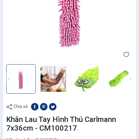
Chia sẻ
Khăn Lau Tay Hình Thú Carlmann
7x36cm - CM100217