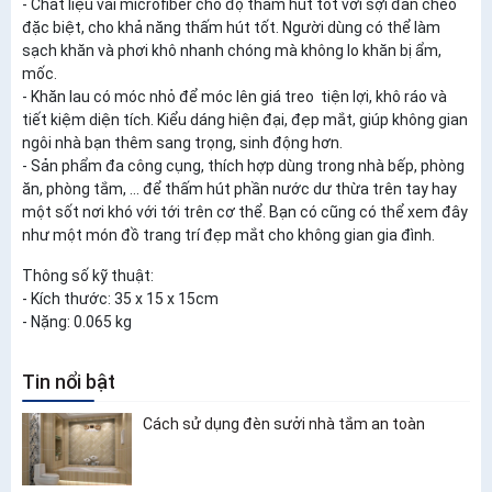
- Chất liệu vải microfiber cho độ thấm hút tốt với sợi đan chéo
đặc biệt, cho khả năng thấm hút tốt. Người dùng có thể làm
sạch khăn và phơi khô nhanh chóng mà không lo khăn bị ẩm,
mốc.
- Khăn lau có móc nhỏ để móc lên giá treo tiện lợi, khô ráo và
tiết kiệm diện tích. Kiểu dáng hiện đại, đẹp mắt, giúp không gian
ngôi nhà bạn thêm sang trọng, sinh động hơn.
- Sản phẩm đa công cụng, thích hợp dùng trong nhà bếp, phòng
ăn, phòng tắm, ... để thấm hút phần nước dư thừa trên tay hay
một sốt nơi khó với tới trên cơ thể. Bạn có cũng có thể xem đây
như một món đồ trang trí đẹp mắt cho không gian gia đình.
Thông số kỹ thuật:
- Kích thước: 35 x 15 x 15cm
- Nặng: 0.065 kg
Tin nổi bật
Cách sử dụng đèn sưởi nhà tắm an toàn