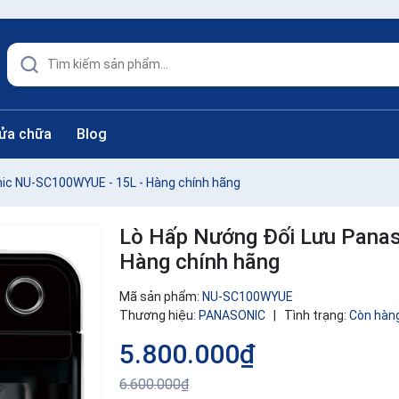
sửa chữa
Blog
ic NU-SC100WYUE - 15L - Hàng chính hãng
Lò Hấp Nướng Đối Lưu Pana
Hàng chính hãng
Mã sản phẩm:
NU-SC100WYUE
Thương hiệu:
PANASONIC
|
Tình trạng:
Còn hàn
5.800.000₫
6.600.000₫