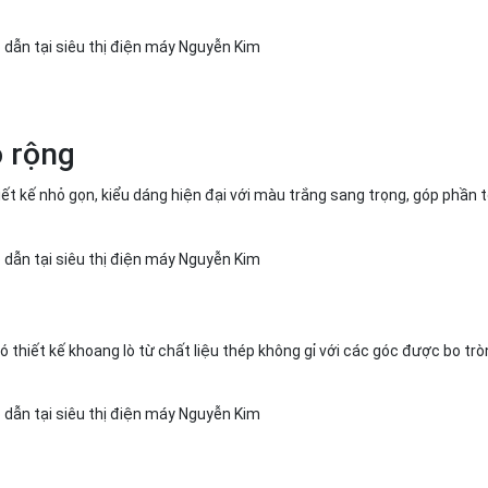
ò rộng
 kế nhỏ gọn, kiểu dáng hiện đại với màu trắng sang trọng, góp phần 
hiết kế khoang lò từ chất liệu thép không gỉ với các góc được bo trò