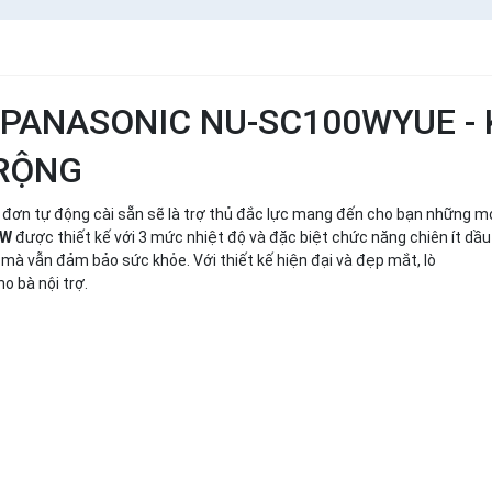
 PANASONIC NU-SC100WYUE - 
 RỘNG
 đơn tự động cài sẵn sẽ là trợ thủ đắc lực mang đến cho bạn những m
0W
được thiết kế với 3 mức nhiệt độ và đặc biệt chức năng chiên ít dầ
mà vẫn đảm bảo sức khỏe. Với thiết kế hiện đại và đẹp mắt, lò
o bà nội trợ.