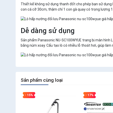
Thiết kế không sử dụng thanh đốt cho phép bạn sử dụng hoà
con cá cỡ 30cm, thậm chí 1 con gà quay có trọng lượng 1
Dễ dàng sử dụng
Sản phẩm Panasonic NU-SC100WYUE trang bị màn hình LCD 
bằng núm xoay. Cấu tạo lò có nhiều lỗ thoát hơi, giúp là
Sản phẩm cùng loại
- 15%
- 17%