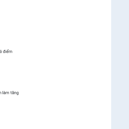
tô điểm
n làm tăng