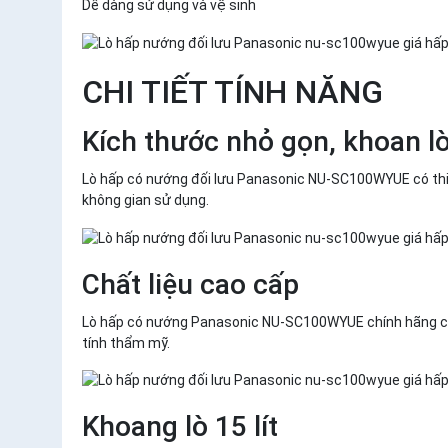
Dễ dàng sử dụng và vệ sinh
CHI TIẾT TÍNH NĂNG
Kích thước nhỏ gọn, khoan l
Lò hấp có nướng đối lưu Panasonic NU-SC100WYUE có thiết
không gian sử dụng.
Chất liệu cao cấp
Lò hấp có nướng Panasonic NU-SC100WYUE chính hãng có t
tính thẩm mỹ.
Khoang lò 15 lít