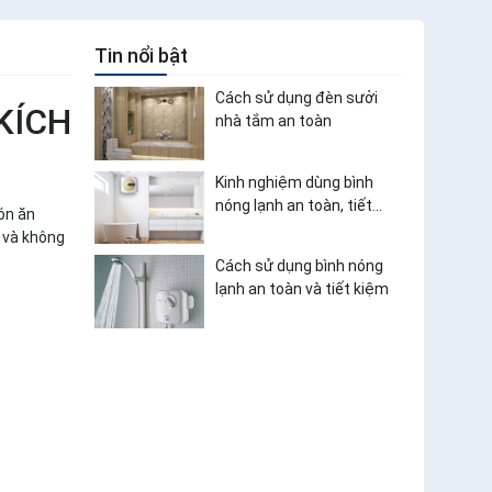
Tin nổi bật
Cách sử dụng đèn sưởi
KÍCH
nhà tắm an toàn
Kinh nghiệm dùng bình
nóng lạnh an toàn, tiết
ón ăn
kiệm điện
u và không
Cách sử dụng bình nóng
lạnh an toàn và tiết kiệm