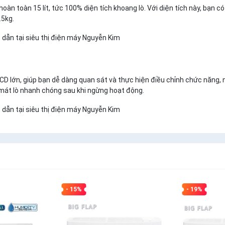
n toàn 15 lít, tức 100% diện tích khoang lò. Với diện tích này, bạn có
.5kg.
lớn, giúp bạn dễ dàng quan sát và thực hiện điều chỉnh chức năng, 
m mát lò nhanh chóng sau khi ngừng hoạt động.
- 15%
- 19%