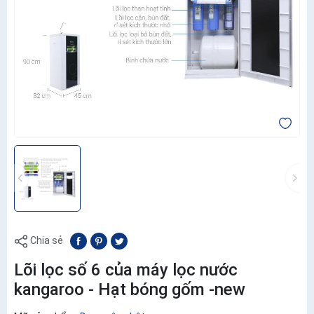
Chia sẻ
Lõi lọc số 6 của máy lọc nước
kangaroo - Hạt bóng gốm -new