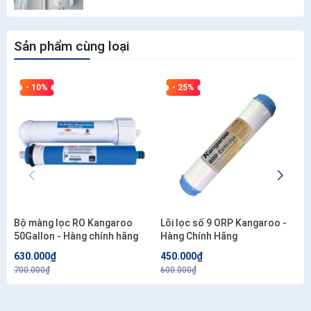
Sản phẩm cùng loại
- 10%
- 25%
Bộ màng lọc RO Kangaroo
Lõi lọc số 9 ORP Kangaroo -
50Gallon - Hàng chính hãng
Hàng Chính Hãng
630.000₫
450.000₫
700.000₫
600.000₫