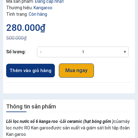
Mã sản phẩm:
Đang cập nhật
Thương hiệu:
Kangaroo
Tình trạng:
Còn hàng
280.000₫
500.000₫
Số lượng:
-
+
Mua ngay
Thêm vào giỏ hàng
Thông tin sản phẩm
Lõi lọc nước số 6 kanga roo -Lõi ceramic (hạt bóng gốm )
củamáy
lọc nước RO Kan garoođược sản xuất và giám sát bởi tập đoàn
Kan garoo.