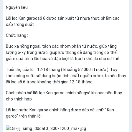
Nguyên liệu :
Lõi lọc Kan garoosố 6 được sản xuất từ nhựa thực phẩm cao
cấp trong suốt
Chức năng :
Bức xạ hồng ngoại, tách các nhóm phân tử nước, giúp tăng
lượng ô-xy trong nước, giúp lưu thông dễ dàng trong cơ thể,
giảm quá trình lão hóa và đặc biệt là tránh khô da cho cơ thể.
Tuổi thọ của lõi : 12-18 tháng ( khoảng 52.000 lít nước ). Tùy
theo công suất sử dụng hoặc tính chất nguồn nước, ta nên thay
lõi lọc số 6 trong khoảng thời gian 12-18 tháng
Cách nhận biếtlõi lọc Kan garoo chính hãngvà khi nào nên thay
cho thích hợp :
Lõi lọc nước Kan garoo chính hãng được dập nổi chữ " Kan
garoo" trên thân lõi