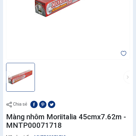
Chia sẻ
Màng nhôm Moriitalia 45cmx7.62m -
MNTP00071718