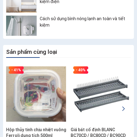
kiệm điện
Cách sử dụng bình nóng lạnh an toàn và tiết
kiệm
Sản phẩm cùng loại
- 41%
- 40%
Hộp thủy tinh chịu nhiệt vuông
Giá bát cố định BLANC
Ferroli dung tích 500ml
BC70CD / BC80CD / BC90CD