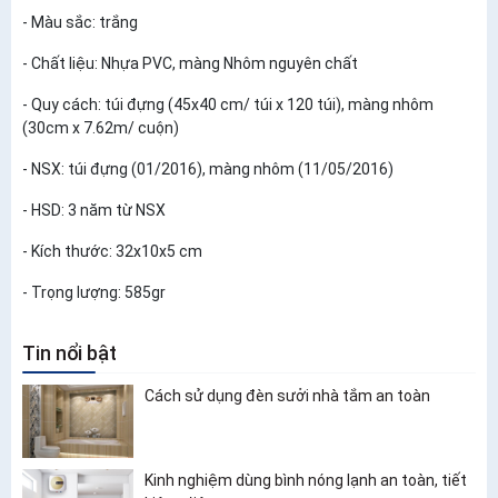
- Màu sắc: trắng
- Chất liệu: Nhựa PVC, màng Nhôm nguyên chất
- Quy cách: túi đựng (45x40 cm/ túi x 120 túi), màng nhôm
(30cm x 7.62m/ cuộn)
- NSX: túi đựng (01/2016), màng nhôm (11/05/2016)
- HSD: 3 năm từ NSX
- Kích thước: 32x10x5 cm
- Trọng lượng: 585gr
Tin nổi bật
Cách sử dụng đèn sưởi nhà tắm an toàn
Kinh nghiệm dùng bình nóng lạnh an toàn, tiết