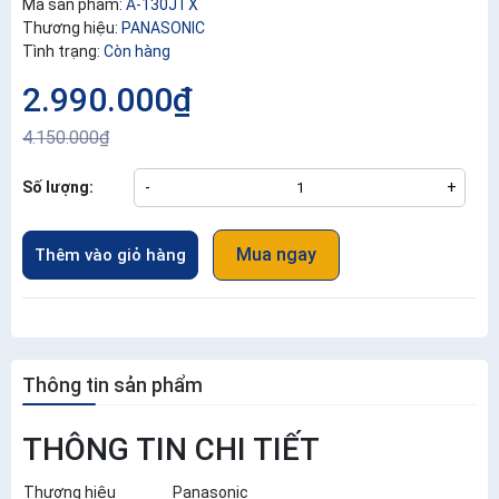
Mã sản phẩm:
A-130JTX
Thương hiệu:
PANASONIC
Tình trạng:
Còn hàng
2.990.000₫
4.150.000₫
Số lượng:
-
+
Mua ngay
Thêm vào giỏ hàng
Thông tin sản phẩm
THÔNG TIN CHI TIẾT
Thương hiệu
Panasonic