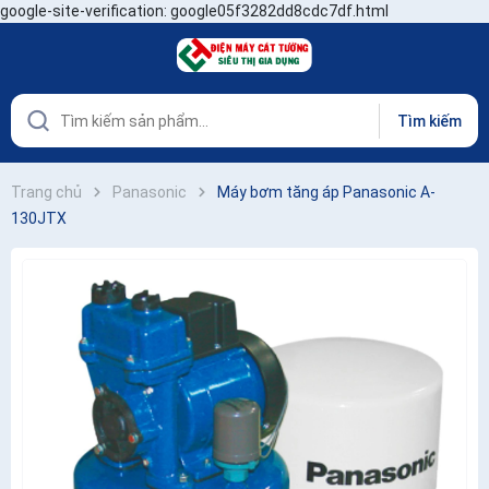
google-site-verification: google05f3282dd8cdc7df.html
Tìm kiếm
Trang chủ
Panasonic
Máy bơm tăng áp Panasonic A-
130JTX