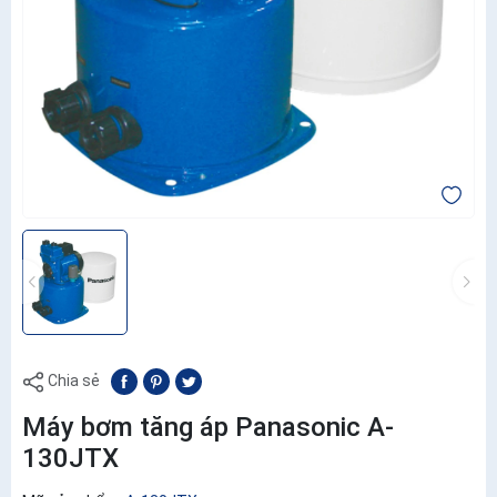
Chia sẻ
Máy bơm tăng áp Panasonic A-
130JTX