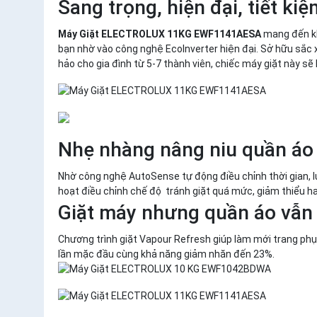
Sang trọng, hiện đại, tiết ki
Máy Giặt ELECTROLUX 11KG EWF1141AESA
mang đến khả
bạn nhờ vào công nghệ EcoInverter hiện đại. Sở hữu sắc 
hảo cho gia đình từ 5-7 thành viên, chiếc máy giặt này s
Nhẹ nhàng nâng niu quần áo
Nhờ công nghệ AutoSense tự động điều chỉnh thời gian, lư
hoạt điều chỉnh chế độ tránh giặt quá mức, giảm thiểu h
Giặt máy nhưng quần áo vẫn
Chương trình giặt Vapour Refresh giúp làm mới trang ph
lần mặc đầu cùng khả năng giảm nhăn đến 23%.