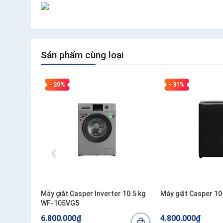
Sản phẩm cùng loại
- 20%
- 31%
Máy giặt Casper Inverter 10.5 kg
Máy giặt Casper 1
WF-105VG5
6.800.000₫
4.800.000₫