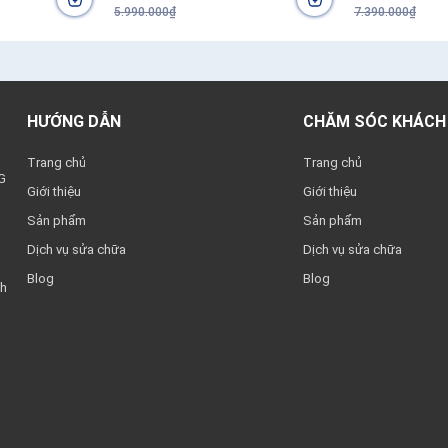
5.990.000₫
7.390.000₫
HƯỚNG DẪN
CHĂM SÓC KHÁCH
Trang chủ
Trang chủ
G
Giới thiệu
Giới thiệu
Sản phẩm
Sản phẩm
Dịch vụ sửa chữa
Dịch vụ sửa chữa
Blog
Blog
nh