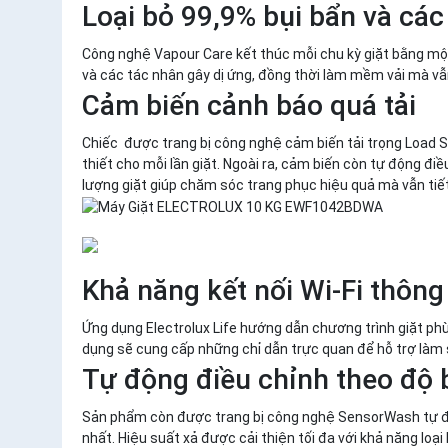
Loại bỏ 99,9% bụi bẩn và các
Công nghệ Vapour Care kết thúc mỗi chu kỳ giặt bằng một 
và các tác nhân gây dị ứng, đồng thời làm mềm vải mà vẫ
Cảm biến cảnh báo quá tải
Chiếc được trang bị công nghệ cảm biến tải trọng Load Se
thiết cho mỗi lần giặt. Ngoài ra, cảm biến còn tự động đi
lượng giặt giúp chăm sóc trang phục hiệu quả mà vẫn tiết
Khả năng kết nối Wi-Fi thôn
Ứng dụng Electrolux Life hướng dẫn chương trình giặt ph
dụng sẽ cung cấp những chỉ dẫn trực quan để hỗ trợ làm s
Tự động điều chỉnh theo độ 
Sản phẩm còn được trang bị công nghệ SensorWash tự động
nhất. Hiệu suất xả được cải thiện tối đa với khả năng loạ