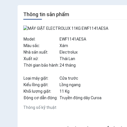
Thông tin sản phẩm
Model:
EWF1141AESA
Màu sắc:
Xám
Nhà sản xuất:
Electrolux
Xuất xứ:
Thái Lan
Thời gian bảo hành:
24 tháng
Loại máy giặt:
Cửa trước
Kiểu lồng giặt:
Lồng ngang
Khối lượng giặt:
11 Kg
Động cơ dẫn động:
Truyền động dây Curoa
Thông số kỹ thuật