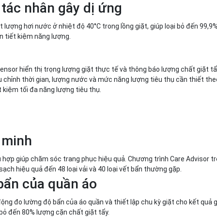
 tác nhân gây dị ứng
lượng hơi nước ở nhiệt độ 40°C trong lồng giặt, giúp loại bỏ đến 99,9%
n tiết kiệm năng lượng.
nsor hiển thị trọng lượng giặt thực tế và thông báo lượng chất giặt t
ều chỉnh thời gian, lượng nước và mức năng lượng tiêu thụ cần thiết the
 kiệm tối đa năng lượng tiêu thụ.
g minh
ù hợp giúp chăm sóc trang phục hiệu quả. Chương trình Care Advisor t
ạch hiệu quả đến 48 loại vải và 40 loại vết bẩn thường gặp.
bẩn của quần áo
 đo lường độ bẩn của áo quần và thiết lập chu kỳ giặt cho kết quả gi
i bỏ đến 80% lượng cặn chất giặt tẩy.