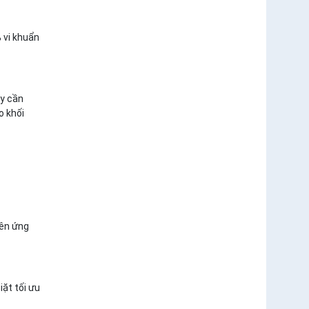
 vi khuẩn
ẩy cần
o khối
rên ứng
ặt tối ưu