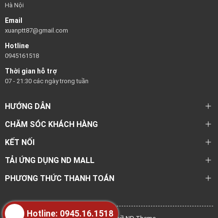
Hà Nội
Email
xuanptt87@gmail.com
Hotline
0945161518
Thời gian hỗ trợ
07 - 21:30 các ngày trong tuần
HƯỚNG DẪN
CHĂM SÓC KHÁCH HÀNG
KẾT NỐI
TẢI ỨNG DỤNG ND MALL
PHƯƠNG THỨC THANH TOÁN
Hotline: 0945.16.1518