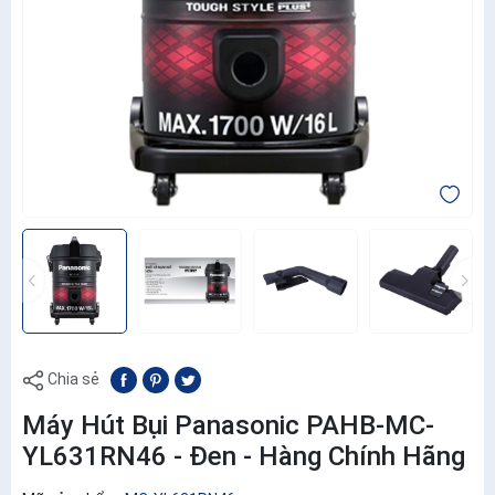
Chia sẻ
Máy Hút Bụi Panasonic PAHB-MC-
YL631RN46 - Đen - Hàng Chính Hãng