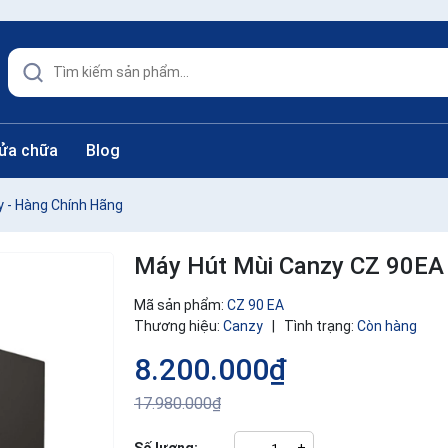
sửa chữa
Blog
 - Hàng Chính Hãng
Máy Hút Mùi Canzy CZ 90EA 
Mã sản phẩm:
CZ 90 EA
Thương hiệu:
Canzy
|
Tình trạng:
Còn hàng
8.200.000₫
17.980.000₫