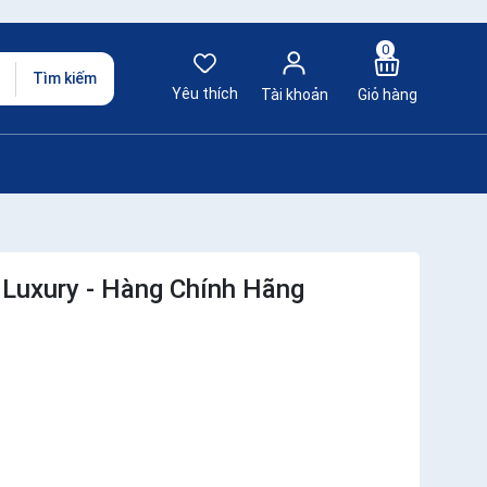
0
Tìm kiếm
Yêu thích
Tài khoản
Giỏ hàng
Luxury - Hàng Chính Hãng