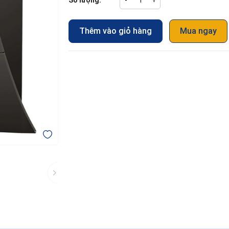
Số lượng:
-
+
Thêm vào giỏ hàng
Mua ngay