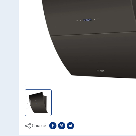
Chia sẻ