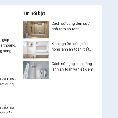
Tin nổi bật
Cách sử dụng đèn sưởi
nhà tắm an toàn
, giúp
Kinh nghiệm dùng bình
và thoáng,
nóng lạnh an toàn, tiết
ng sang
kiệm điện
Cách sử dụng bình nóng
lạnh an toàn và tiết kiệm
nh bạn một
ười dùng.
an bếp mà
 bạn cần