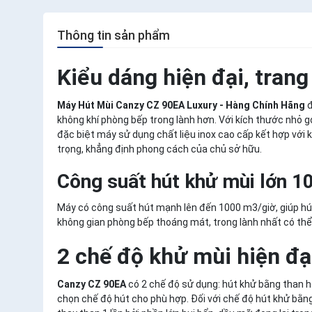
Thông tin sản phẩm
Kiểu dáng hiện đại, trang
Máy Hút Mùi Canzy CZ 90EA Luxury - Hàng Chính Hãng
đ
không khí phòng bếp trong lành hơn. Với kích thước nhỏ g
đặc biệt máy sử dụng chất liệu inox cao cấp kết hợp với
trọng, khẳng định phong cách của chủ sở hữu.
Công suất hút khử mùi lớn
Máy có công suất hút mạnh lên đến 1000 m3/giờ, giúp hút 
không gian phòng bếp thoáng mát, trong lành nhất có thể
2 chế độ khử mùi hiện đạ
Canzy CZ 90EA
có 2 chế độ sử dụng: hút khử bằng than hoạ
chọn chế độ hút cho phù hợp. Đối với chế độ hút khử bằn