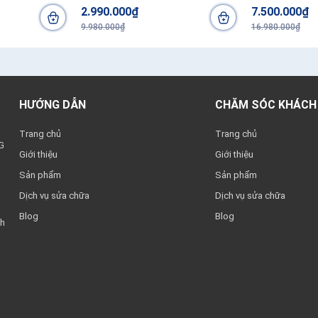
2.990.000₫
7.500.000₫
9.980.000₫
16.980.000₫
HƯỚNG DẪN
CHĂM SÓC KHÁCH
Trang chủ
Trang chủ
G
Giới thiệu
Giới thiệu
Sản phẩm
Sản phẩm
Dịch vụ sửa chữa
Dịch vụ sửa chữa
Blog
Blog
nh