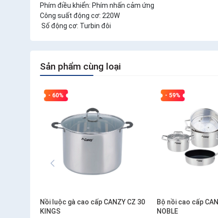
Phím điều khiển: Phím nhấn cảm ứng
Công suất động cơ: 220W
Số động cơ: Turbin đôi
Sản phẩm cùng loại
- 60%
- 59%
Nồi luộc gà cao cấp CANZY CZ 30
Bộ nồi cao cấp CA
KINGS
NOBLE