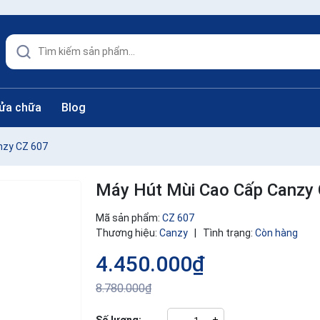
sửa chữa
Blog
nzy CZ 607
Máy Hút Mùi Cao Cấp Canzy
Mã sản phẩm:
CZ 607
Thương hiệu:
Canzy
|
Tình trạng:
Còn hàng
4.450.000₫
8.780.000₫