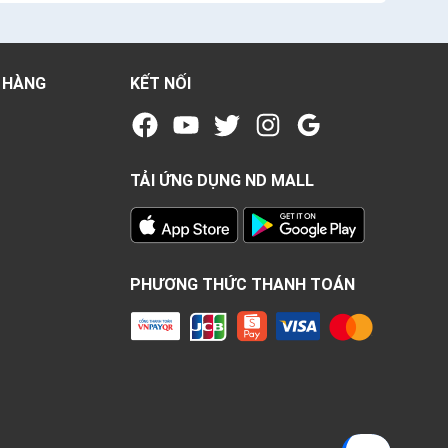
 HÀNG
KẾT NỐI
TẢI ỨNG DỤNG ND MALL
PHƯƠNG THỨC THANH TOÁN