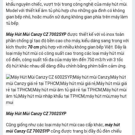
khẩu nguyên chiếc, vượt trội trong công nghệ của máy hút mùi.
Model với thiết kế âm tủ phù hợp cho những gia đình có không
gian bếp nhỏ, hoặc muốn sử dụng không gian phía trên máy làm
tủ bếp.
Máy Hút Mùi Canzy CZ 7002SYP
được thiết kế với vỏ inox toàn
phần chống gỉ tạo độ bền cao cho máy, kiểu dáng sang trọng với
kích thước
7
0
cm
phù hợp với nhiều không gian bếp Việt. Đây là
loại máy hút mùi có công suất cao trong các loại máy hút mùi
cổ điển, công suất tối đa của máy lên đến 750 m3/h với 3 tốc
độ hút khác nhau dễ dàng điều chỉnh bằng phím bấm cảm ứng.
Máy Hút Mùi
Canzy CZ 7002SYP
Cũng giống như các loại máy hút mùi cao cấp khác,
máy hút
mùi
Canzy CZ 7002SYP
cũng được trang bị đầy đủ đèn chiếu