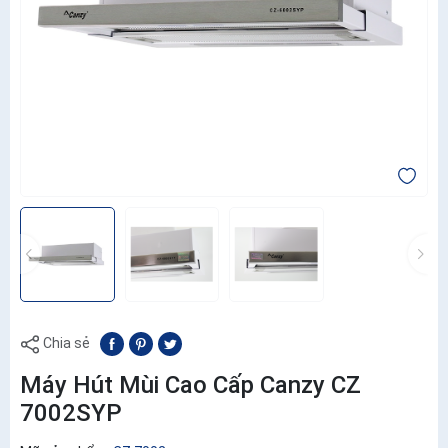
Chia sẻ
Máy Hút Mùi Cao Cấp Canzy CZ
7002SYP