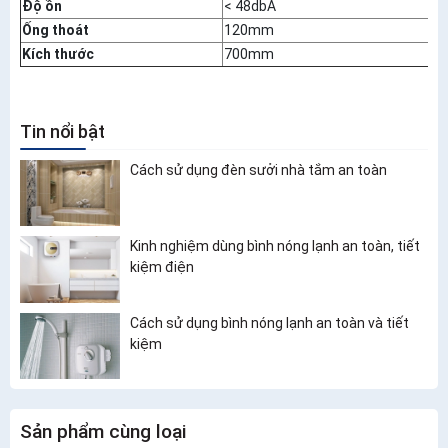
Độ ồn
< 48dbA
Ống thoát
120mm
Kích thước
700mm
Tin nổi bật
Cách sử dụng đèn sưởi nhà tắm an toàn
Kinh nghiệm dùng bình nóng lạnh an toàn, tiết
kiệm điện
Cách sử dụng bình nóng lạnh an toàn và tiết
kiệm
Sản phẩm cùng loại