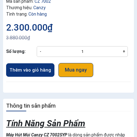
Mã sản phẩm:
CZ 7002
Thương hiệu:
Canzy
Tình trạng:
Còn hàng
2.300.000₫
3.880.000₫
Số lượng:
-
+
Mua ngay
Thêm vào giỏ hàng
Thông tin sản phẩm
Tính Năng Sản Phẩm
Máy Hút Mùi Canzy CZ 7002SYP
là dòng sản phẩm được nhập