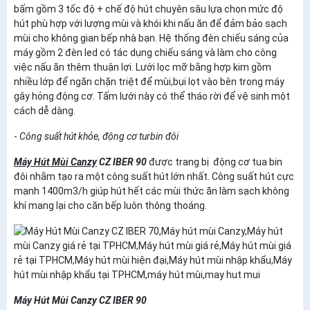
bấm gồm 3 tốc độ + chế độ hút chuyên sâu lựa chọn mức độ
hút phù hợp với lượng mùi và khói khi nấu ăn để đảm bảo sạch
mùi cho không gian bếp nhà bạn. Hệ thống đèn chiếu sáng của
máy gồm 2 đèn led có tác dụng chiếu sáng và làm cho công
việc nấu ăn thêm thuận lợi. Lưới lọc mỡ bằng hợp kim gồm
nhiều lớp để ngăn chặn triệt để mùi,bụi lọt vào bên trong máy
gây hỏng động cơ. Tấm lưới này có thể tháo rời để vệ sinh một
cách dễ dàng.
-
Công suất hút khỏe, động cơ turbin đôi
Máy Hút Mùi Canzy
CZ IBER 90
được trang bị động cơ tua bin
đôi nhằm tạo ra một công suất hút lớn nhất. Công suất hút cực
mạnh 1400m3/h giúp hút hết các mùi thức ăn làm sạch không
khí mang lại cho căn bếp luôn thông thoáng.
Máy Hút Mùi Canzy CZ IBER 90