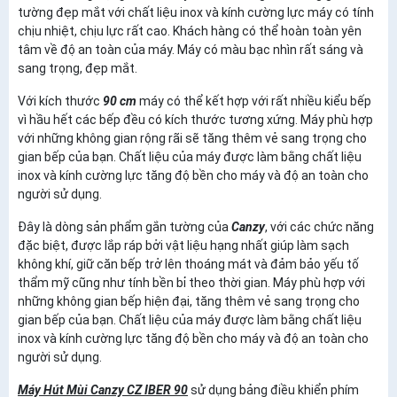
tường đẹp mắt với chất liệu inox và kính cường lực máy có tính
chịu nhiệt, chịu lực rất cao. Khách hàng có thể hoàn toàn yên
tâm về độ an toàn của máy. Máy có màu bạc nhìn rất sáng và
sang trọng, đẹp mắt.
Với kích thước
90 cm
máy có thể kết hợp với rất nhiều kiểu bếp
vì hầu hết các bếp đều có kích thước tương xứng. Máy phù hợp
với những không gian rộng rãi sẽ tăng thêm vẻ sang trọng cho
gian bếp của bạn. Chất liệu của máy được làm bằng chất liệu
inox và kính cường lực tăng độ bền cho máy và độ an toàn cho
người sử dụng.
Đây là dòng sản phẩm gắn tường của
Canzy
, với các chức năng
đặc biệt, được lắp ráp bởi vật liệu hạng nhất giúp làm sạch
không khí, giữ căn bếp trở lên thoáng mát và đảm bảo yếu tố
thẩm mỹ cũng như tính bền bỉ theo thời gian. Máy phù hợp với
những không gian bếp hiện đại, tăng thêm vẻ sang trọng cho
gian bếp của bạn. Chất liệu của máy được làm bằng chất liệu
inox và kính cường lực tăng độ bền cho máy và độ an toàn cho
người sử dụng.
Máy Hút Mùi Canzy CZ IBER 90
sử dụng
bảng điều khiển phím