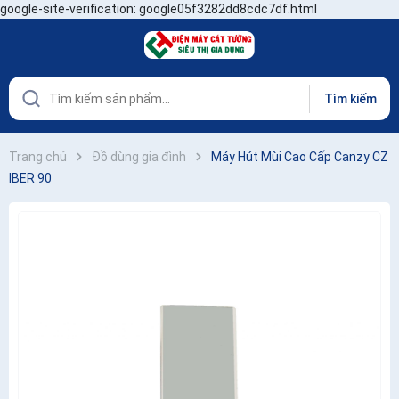
google-site-verification: google05f3282dd8cdc7df.html
Tìm kiếm
Trang chủ
Đồ dùng gia đình
Máy Hút Mùi Cao Cấp Canzy CZ
IBER 90