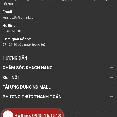
Hà Nội
Email
xuanptt87@gmail.com
Hotline
0945161518
Thời gian hỗ trợ
07 - 21:30 các ngày trong tuần
HƯỚNG DẪN
CHĂM SÓC KHÁCH HÀNG
KẾT NỐI
TẢI ỨNG DỤNG ND MALL
PHƯƠNG THỨC THANH TOÁN
Hotline: 0945.16.1518