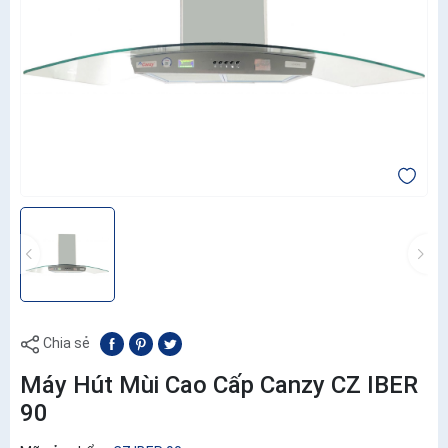
Chia sẻ
Máy Hút Mùi Cao Cấp Canzy CZ IBER
90