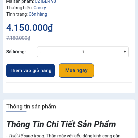
Mã sản phẩm:
CZ IBER 90
Thương hiệu:
Canzy
Tình trạng:
Còn hàng
4.150.000₫
7.180.000₫
Số lượng:
-
+
Mua ngay
Thêm vào giỏ hàng
Thông tin sản phẩm
Thông Tin Chi Tiết Sản Phẩm
-
Thiết kế sang trọng:
Thân máy với kiểu dáng kính cong gắn